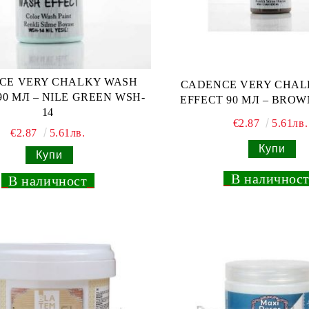
CE VERY CHALKY WASH
CADENCE VERY CHAL
90 МЛ – NILE GREEN WSH-
EFFECT 90 МЛ – BROW
14
€2.87
5.61лв.
€2.87
5.61лв.
_
В наличнос
_
В наличност
_