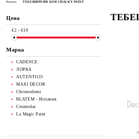
Начало
ТЕБЕШИРЕНИ БОИ CHALKY PAINT
ТЕБЕ
Цена
€2 - €19
Марка
CADENCE
ЛОРКА
AUTENTICO
MAXI DECOR
Chromodomi
BLATEM - Испания
Cosmoslac
La Magic Paint