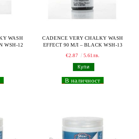
KY WASH
CADENCE VERY CHALKY WASH
N WSH-12
EFFECT 90 МЛ – BLACK WSH-13
€2.87
5.61лв.
т
_
_
В наличност
_