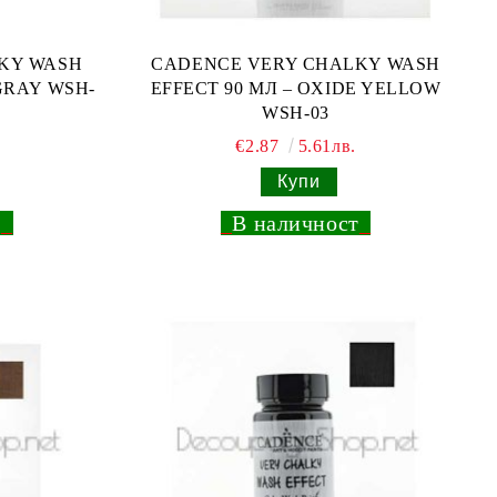
KY WASH
CADENCE VERY CHALKY WASH
 GRAY WSH-
EFFECT 90 МЛ – OXIDE YELLOW
WSH-03
€2.87
5.61лв.
т
_
_
В наличност
_