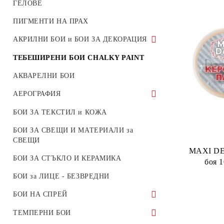
ГЕЛОВЕ
ХАРТИЯ ЗА ПЪЛНЕЖ НА КУТИИ и
ПИГМЕНТИ НА ПРАХ
ДЕКОРАЦИЯ
АКРИЛНИ БОИ и БОИ ЗА ДЕКОРАЦИЯ
СТИКЕРИ И ТАГЧЕТА
BODY ART - БОЯ ЗА ТЯЛО
ТЕБЕШИРЕНИ БОИ CHALKY PAINT
АКВАРЕЛНИ БОИ
АЕРОГРАФИЯ
БОИ ЗА АЕРОГРАФИ
БОИ ЗА ТЕКСТИЛ и КОЖА
АЕРОГРАФИ
БОИ ЗА СВЕЩИ И МАТЕРИАЛИ за
СВЕЩИ
MAXI DE
БОИ ЗА СТЪКЛО И КЕРАМИКА
БОИ за ЛИЦЕ - БЕЗВРЕДНИ
БОИ НА СПРЕЙ
БОИ НА СПРЕЙ по RAL
ТЕМПЕРНИ БОИ