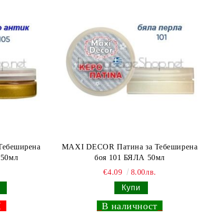
Тебеширена
MAXI DECOR Патина за Тебеширена
 50мл
боя 101 БЯЛА 50мл
€4.09
8.00лв.
Н
_
В наличност
_