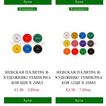
_
В наличност
_
_
В наличност
_
НЕВСКАЯ ПАЛИТРА Я-
НЕВСКАЯ ПАЛИТРА Я-
ХУДОЖНИК! ТЕМПЕРНА
ХУДОЖНИК! ТЕМПЕРНА
БОЯ 6ЦВ Х 20МЛ
БОЯ 12ЦВ Х 20МЛ
€1.99
3.89лв.
€3.58
7.00лв.