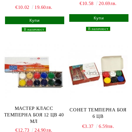
€10.58
20.69лв.
€10.02
19.60лв.
_
В наличност
_
_
В наличност
_
МАСТЕР КЛАСС
СОНЕТ ТЕМПЕРНА БОЯ
ТЕМПЕРНА БОЯ 12 ЦВ 40
6 ЦВ
МЛ
€3.37
6.59лв.
€12.73
24.90лв.