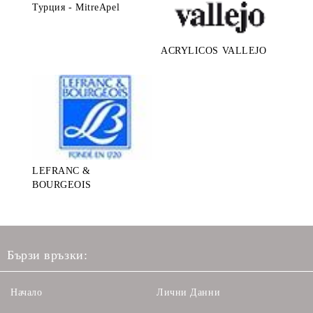
Турция - MitreApel
ACRYLICOS VALLEJO
LEFRANC &
BOURGEOIS
Бързи връзки:
Начало
Лични Данни