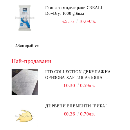
Глина за моделиране CREALL
Do+Dry, 1000 g,бяла
€5.16
10.09лв.
Абонирай се
Най-продавани
ITD COLLECTION ДЕКУПАЖНА
ОРИЗОВА ХАРТИЯ А5 БЯЛА -
RC044
€0.30
0.59лв.
ДЪРВЕНИ ЕЛЕМЕНТИ “РИБА“
€0.36
0.70лв.