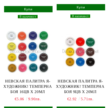
_
В наличност
_
_
В наличност
_
НЕВСКАЯ ПАЛИТРА Я-
НЕВСКАЯ ПАЛИТРА Я-
ХУДОЖНИК! ТЕМПЕРНА
ХУДОЖНИК! ТЕМПЕРНА
БОЯ 16ЦВ Х 20МЛ
БОЯ 9ЦВ Х 20МЛ
€5.06
9.90лв.
€2.92
5.71лв.