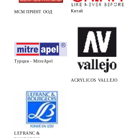
Китай
МСМ ПРИНТ ООД
Турция - MitreApel
ACRYLICOS VALLEJO
LEFRANC &