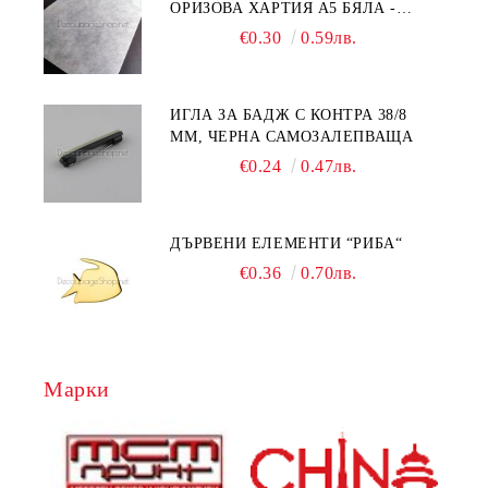
ОРИЗОВА ХАРТИЯ А5 БЯЛА -
RC044
€0.30
0.59лв.
ИГЛА ЗА БАДЖ С КОНТРА 38/8
ММ, ЧЕРНА САМОЗАЛЕПВАЩА
€0.24
0.47лв.
ДЪРВЕНИ ЕЛЕМЕНТИ “РИБА“
€0.36
0.70лв.
Марки