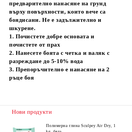
предварително нанасяне на грунд
върху повърхности, които вече са
боядисани. Не е задължително и
шкурене.
1. Почистете добре основата и
почистете от прах
2. Нанесете боята с четка и валяк с
разреждане до 5-10% вода
3. Препоръчително е нанасяне на 2
ръце боя
Нови продукти
Полимерна глина Sculpey Air Dry, 1
kg, бяла