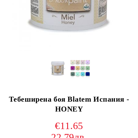
Тебеширена боя Blatem Испания -
HONEY
€11.65
22.79лв.