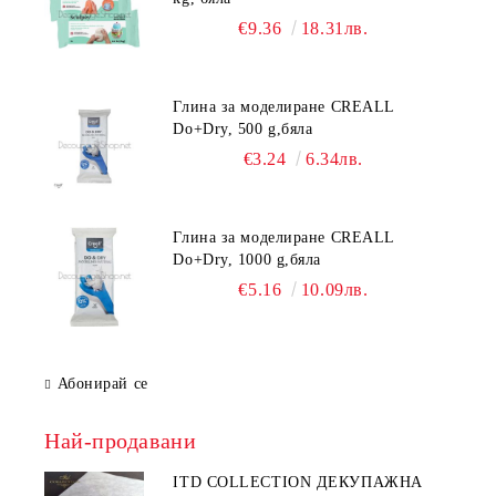
€9.36
18.31лв.
Глина за моделиране CREALL
Do+Dry, 500 g,бяла
€3.24
6.34лв.
Глина за моделиране CREALL
Do+Dry, 1000 g,бяла
€5.16
10.09лв.
Абонирай се
Най-продавани
ITD COLLECTION ДЕКУПАЖНА