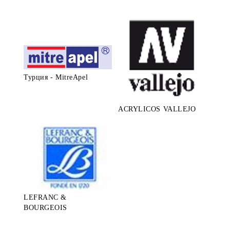
Турция - MitreApel
ACRYLICOS VALLEJO
LEFRANC &
BOURGEOIS