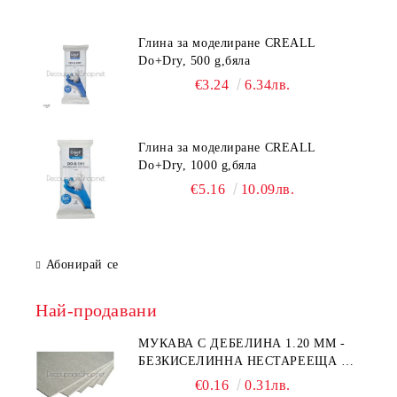
Глина за моделиране CREALL
Do+Dry, 500 g,бяла
€3.24
6.34лв.
Глина за моделиране CREALL
Do+Dry, 1000 g,бяла
€5.16
10.09лв.
Абонирай се
Най-продавани
МУКАВА С ДЕБЕЛИНА 1.20 MM -
БЕЗКИСЕЛИННА НЕСТАРЕЕЩА А5
- 210 Х 150ММ
€0.16
0.31лв.