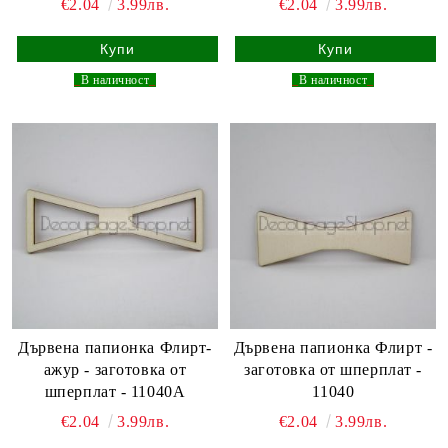
€2.04
3.99лв.
€2.04
3.99лв.
_
В наличност
_
_
В наличност
_
Дървена папионка Флирт-
Дървена папионка Флирт -
ажур - заготовка от
заготовка от шперплат -
шперплат - 11040A
11040
€2.04
3.99лв.
€2.04
3.99лв.