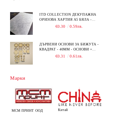
ITD COLLECTION ДЕКУПАЖНА
ОРИЗОВА ХАРТИЯ А5 БЯЛА -
RC044
€0.30
0.59лв.
ДЪРВЕНИ ОСНОВИ ЗА БИЖУТА -
КВАДРАТ - 40ММ - ОСНОВИ +
РАМКА
€0.31
0.61лв.
Марки
Китай
МСМ ПРИНТ ООД