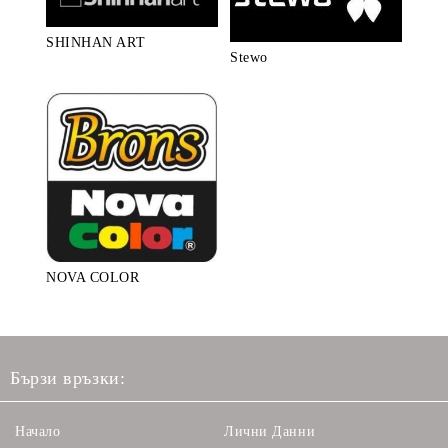
SHINHAN ART
Stewo
NOVA COLOR
Бързи връзки:
Начало
Лични Данни