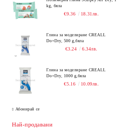
kg, бяла
€9.36
18.31лв.
Глина за моделиране CREALL
Do+Dry, 500 g,бяла
€3.24
6.34лв.
Глина за моделиране CREALL
Do+Dry, 1000 g,бяла
€5.16
10.09лв.
Абонирай се
Най-продавани