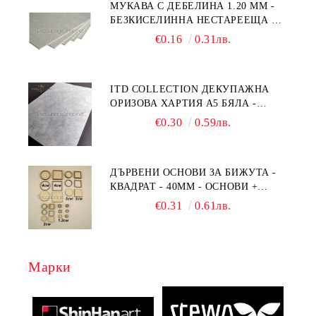
МУКАВА С ДЕБЕЛИНА 1.20 MM -
БЕЗКИСЕЛИННА НЕСТАРЕЕЩА А5
- 210 Х 150ММ
€0.16
0.31лв.
ITD COLLECTION ДЕКУПАЖНА
ОРИЗОВА ХАРТИЯ А5 БЯЛА -
RC044
€0.30
0.59лв.
ДЪРВЕНИ ОСНОВИ ЗА БИЖУТА -
КВАДРАТ - 40ММ - ОСНОВИ +
РАМКА
€0.31
0.61лв.
Марки