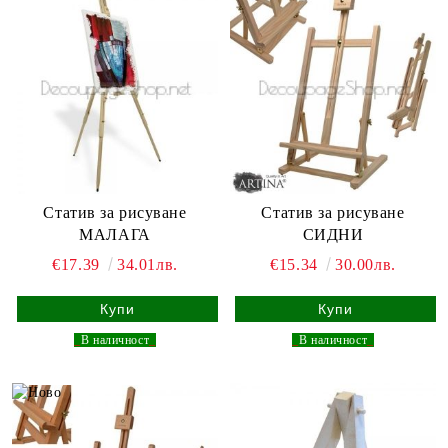
Статив за рисуване
Статив за рисуване
МАЛАГА
СИДНИ
€17.39
34.01лв.
€15.34
30.00лв.
_
В наличност
_
_
В наличност
_