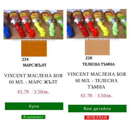
VINCENT МАСЛЕНА БОЯ
VINCENT МАСЛЕНА БОЯ
60 МЛ. - ТЕЛЕСНА
60 МЛ. - МАРС ЖЪЛТ
ТЪМНА
€1.79
3.50лв.
€1.79
3.50лв.
Виж детайли
_
В наличност
_
ИЗЧЕРПАН