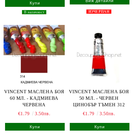
Виж детайли
ИЗЧЕРПАН
_
В наличност
_
VINCENT МАСЛЕНА БОЯ
VINCENT МАСЛЕНА БОЯ
60 МЛ. - КАДМИЕВА
50 МЛ. - ЧЕРВЕН
ЧЕРВЕНА
ЦИНОБЪР ТЪМЕН 312
€1.79
3.50лв.
€1.79
3.50лв.