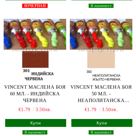
ИЗЧЕРПАН
_
В наличност
_
VINCENT МАСЛЕНА БОЯ
VINCENT МАСЛЕНА БОЯ
60 МЛ. - ИНДИЙСКА
50 МЛ. -
ЧЕРВЕНА
НЕАПОЛИТАНСКА
ЖЪЛТО - ЧЕРВЕНА
€1.79
3.50лв.
€1.79
3.50лв.
_
В наличност
_
_
В наличност
_