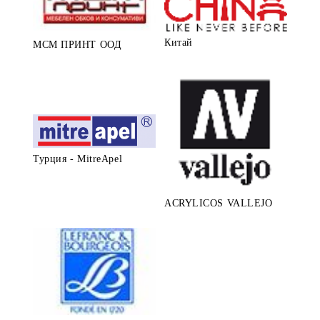
Китай
МСМ ПРИНТ ООД
Турция - MitreApel
ACRYLICOS VALLEJO