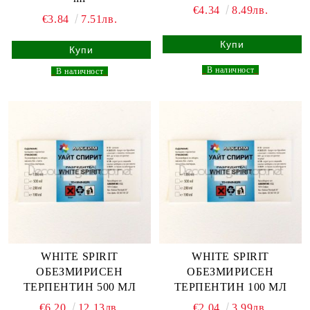
€4.34
8.49лв.
€3.84
7.51лв.
_
В наличност
_
_
В наличност
_
WHITE SPIRIT
WHITE SPIRIT
ОБЕЗМИРИСЕН
ОБЕЗМИРИСЕН
ТЕРПЕНТИН 500 МЛ
ТЕРПЕНТИН 100 МЛ
€6.20
12.13лв.
€2.04
3.99лв.