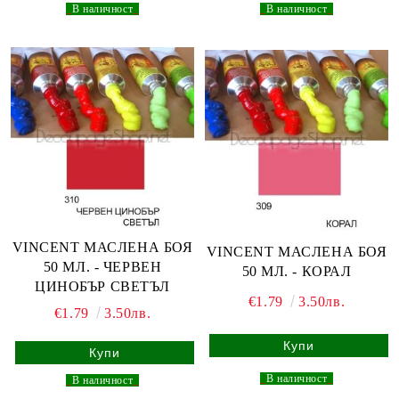
_
В наличност
_
_
В наличност
_
VINCENT МАСЛЕНА БОЯ
VINCENT МАСЛЕНА БОЯ
50 МЛ. - ЧЕРВЕН
50 МЛ. - КОРАЛ
ЦИНОБЪР СВЕТЪЛ
€1.79
3.50лв.
€1.79
3.50лв.
_
В наличност
_
_
В наличност
_