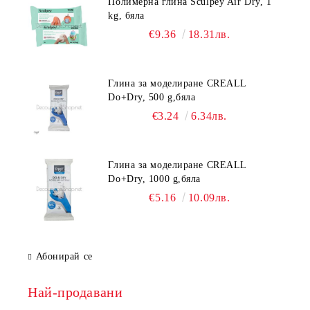
Полимерна глина Sculpey Air Dry, 1
kg, бяла
€9.36
18.31лв.
Глина за моделиране CREALL
Do+Dry, 500 g,бяла
€3.24
6.34лв.
Глина за моделиране CREALL
Do+Dry, 1000 g,бяла
€5.16
10.09лв.
Абонирай се
Най-продавани