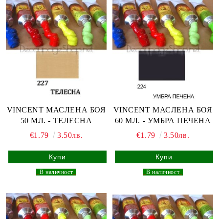
VINCENT МАСЛЕНА БОЯ
VINCENT МАСЛЕНА БОЯ
50 МЛ. - ТЕЛЕСНА
60 МЛ. - УМБРА ПЕЧЕНА
€1.79
3.50лв.
€1.79
3.50лв.
_
В наличност
_
_
В наличност
_