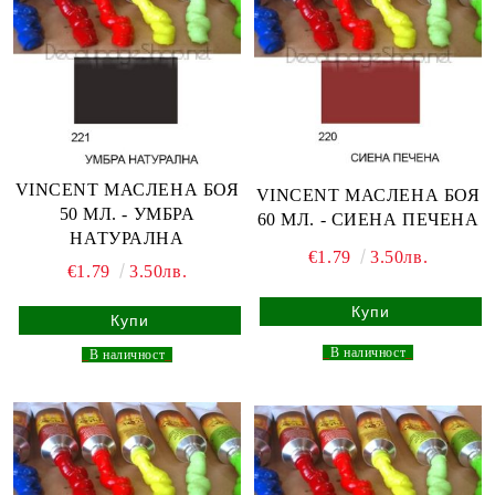
VINCENT МАСЛЕНА БОЯ
VINCENT МАСЛЕНА БОЯ
50 МЛ. - УМБРА
60 МЛ. - СИЕНА ПЕЧЕНА
НАТУРАЛНА
€1.79
3.50лв.
€1.79
3.50лв.
_
В наличност
_
_
В наличност
_