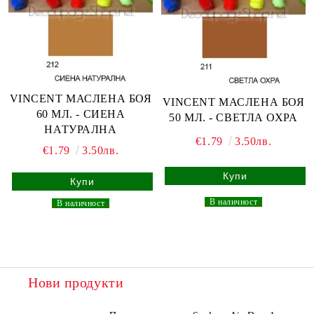
VINCENT МАСЛЕНА БОЯ
VINCENT МАСЛЕНА БОЯ
60 МЛ. - СИЕНА
50 МЛ. - СВЕТЛА ОХРА
НАТУРАЛНА
€1.79
3.50лв.
€1.79
3.50лв.
_
В наличност
_
_
В наличност
_
Нови продукти