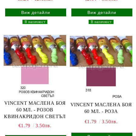
Виж детайли
Виж детайли
_
В наличност
_
_
В наличност
_
VINCENT МАСЛЕНА БОЯ
VINCENT МАСЛЕНА БОЯ
60 МЛ. - РОЗОВ
60 МЛ. - РОЗА
КВИНАКРИДОН СВЕТЪЛ
€1.79
3.50лв.
€1.79
3.50лв.