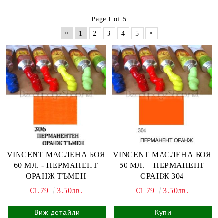
Page 1 of 5
«
»
1
2
3
4
5
VINCENT МАСЛЕНА БОЯ
VINCENT МАСЛЕНА БОЯ
60 МЛ. - ПЕРМАНЕНТ
50 МЛ. – ПЕРМАНЕНТ
ОРАНЖ ТЪМЕН
ОРАНЖ 304
€1.79
3.50лв.
€1.79
3.50лв.
Виж детайли