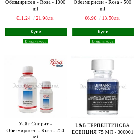
Обезмирисен - Rosa - 1000
Обезмирисен - Rosa - 500
ml
ml
€11.24
21.98лв.
€6.90
13.50лв.
_
В наличност
_
_
В наличност
_
Уайт Спирит -
L&B ТЕРПЕНТИНОВА
Обезмирисен - Rosa - 250
ЕСЕНЦИЯ 75 МЛ - 300001
ml