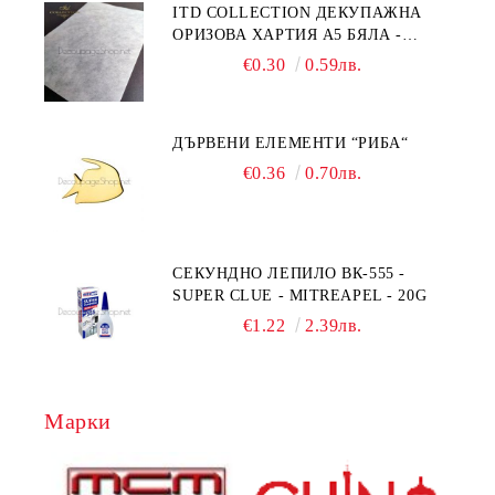
ITD COLLECTION ДЕКУПАЖНА
ОРИЗОВА ХАРТИЯ А5 БЯЛА -
RC044
€0.30
0.59лв.
ДЪРВЕНИ ЕЛЕМЕНТИ “РИБА“
€0.36
0.70лв.
СЕКУНДНО ЛЕПИЛО ВК-555 -
SUPER CLUE - MITREAPEL - 20G
€1.22
2.39лв.
Марки