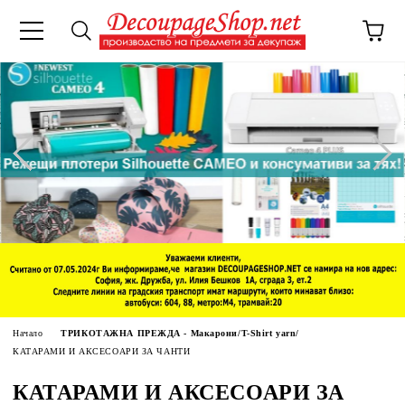
Начало
ТРИКОТАЖНА ПРЕЖДА - Макарони/T-Shirt yarn/
КАТАРАМИ И АКСЕСОАРИ ЗА ЧАНТИ
КАТАРАМИ И АКСЕСОАРИ ЗА