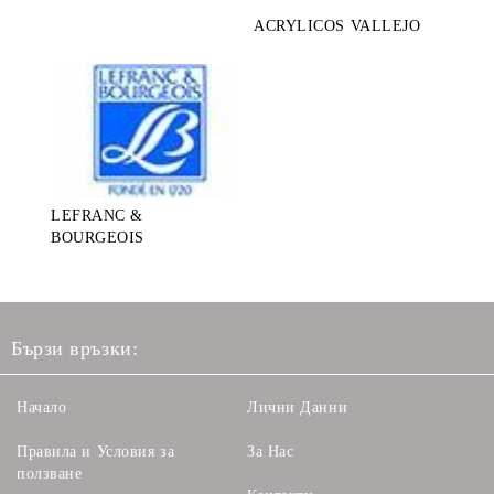
ACRYLICOS VALLEJO
LEFRANC &
BOURGEOIS
Бързи връзки:
Начало
Лични Данни
Правила и Условия за
За Нас
ползване