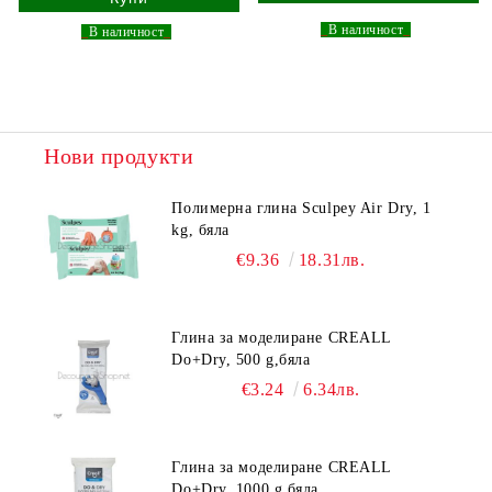
_
В наличност
_
_
В наличност
_
Нови продукти
Полимерна глина Sculpey Air Dry, 1
kg, бяла
€9.36
18.31лв.
Глина за моделиране CREALL
Do+Dry, 500 g,бяла
€3.24
6.34лв.
Глина за моделиране CREALL
Do+Dry, 1000 g,бяла