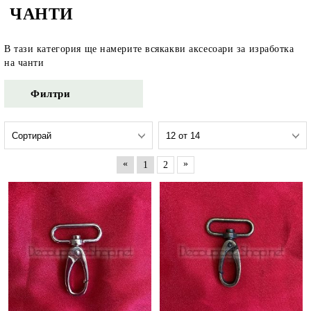
ЧАНТИ
В тази категория ще намерите всякакви аксесоари за изработка
на чанти
Филтри
«
»
1
2