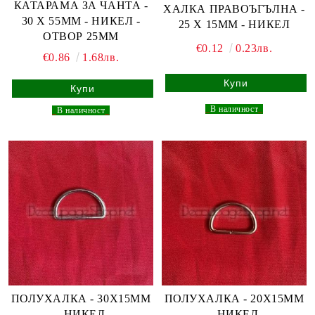
КАТАРАМА ЗА ЧАНТА -
ХАЛКА ПРАВОЪГЪЛНА -
30 Х 55ММ - НИКЕЛ -
25 Х 15ММ - НИКЕЛ
ОТВОР 25ММ
€0.12
0.23лв.
€0.86
1.68лв.
_
В наличност
_
_
В наличност
_
ПОЛУХАЛКА - 30Х15ММ
ПОЛУХАЛКА - 20Х15ММ
- НИКЕЛ
- НИКЕЛ