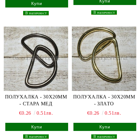
_
В наличност
_
_
В наличност
_
ПОЛУХАЛКА - 30Х20ММ
ПОЛУХАЛКА - 30Х20ММ
- СТАРА МЕД
- ЗЛАТО
€0.26
0.51лв.
€0.26
0.51лв.
_
В наличност
_
_
В наличност
_