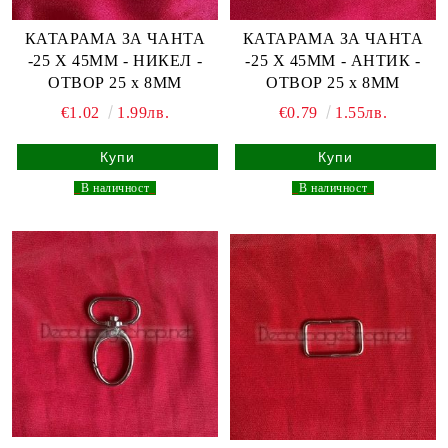
КАТАРАМА ЗА ЧАНТА
КАТАРАМА ЗА ЧАНТА
-25 Х 45ММ - НИКЕЛ -
-25 Х 45ММ - АНТИК -
ОТВОР 25 х 8ММ
ОТВОР 25 х 8ММ
€1.02
1.99лв.
€0.79
1.55лв.
_
В наличност
_
_
В наличност
_