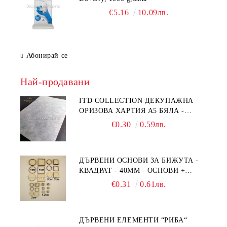
€5.16
10.09лв.
Абонирай се
Най-продавани
ITD COLLECTION ДЕКУПАЖНА
ОРИЗОВА ХАРТИЯ А5 БЯЛА -
RC044
€0.30
0.59лв.
ДЪРВЕНИ ОСНОВИ ЗА БИЖУТА -
КВАДРАТ - 40ММ - ОСНОВИ +
РАМКА
€0.31
0.61лв.
ДЪРВЕНИ ЕЛЕМЕНТИ “РИБА“