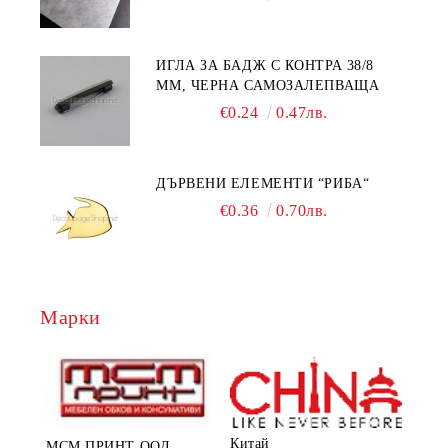
ИГЛА ЗА БАДЖ С КОНТРА 38/8
ММ, ЧЕРНА САМОЗАЛЕПВАЩА
€0.24
0.47лв.
ДЪРВЕНИ ЕЛЕМЕНТИ “РИБА“
€0.36
0.70лв.
Марки
Китай
МСМ ПРИНТ ООД