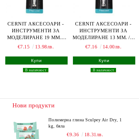
CERNIT АКСЕСОАРИ -
CERNIT АКСЕСОАРИ -
ИНСТРУМЕНТИ ЗА
ИНСТРУМЕНТИ ЗА
МОДЕЛИРАНЕ 19 ММ. /
МОДЕЛИРАНЕ 13 ММ. / 8
11 ММ.
ММ
€7.15
13.98лв.
€7.16
14.00лв.
_
В наличност
_
_
В наличност
_
Нови продукти
Полимерна глина Sculpey Air Dry, 1
kg, бяла
€9.36
18.31лв.