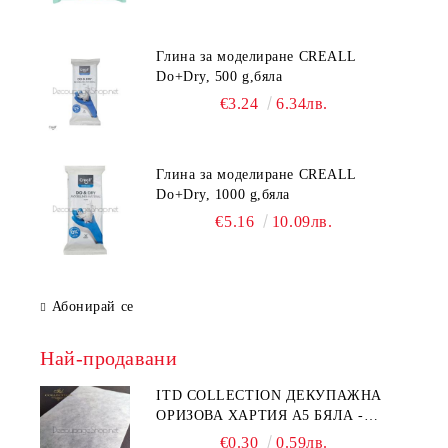
Глина за моделиране CREALL
Do+Dry, 500 g,бяла
€3.24
6.34лв.
Глина за моделиране CREALL
Do+Dry, 1000 g,бяла
€5.16
10.09лв.
Абонирай се
Най-продавани
ITD COLLECTION ДЕКУПАЖНА
ОРИЗОВА ХАРТИЯ А5 БЯЛА -
RC044
€0.30
0.59лв.