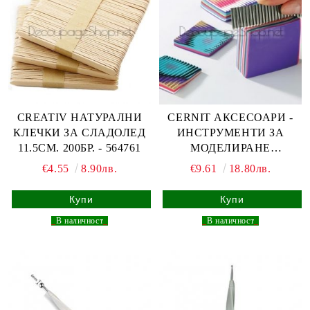
CREATIV НАТУРАЛНИ
CERNIT АКСЕСОАРИ -
КЛЕЧКИ ЗА СЛАДОЛЕД
ИНСТРУМЕНТИ ЗА
11.5СМ. 200БР. - 564761
МОДЕЛИРАНЕ
КОМПЛЕКТ
€4.55
8.90лв.
€9.61
18.80лв.
_
В наличност
_
_
В наличност
_