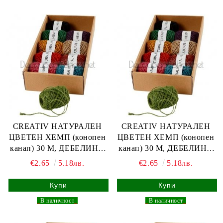
CREATIV НАТУРАЛЕН
CREATIV НАТУРАЛЕН
ЦВЕТЕН ХЕМП (конопен
ЦВЕТЕН ХЕМП (конопен
канап) 30 М, ДЕБЕЛИНА
канап) 30 М, ДЕБЕЛИНА
1-2 ММ - ЗЕЛЕН
1-2 ММ - ТЪМНО ЗЕЛЕН
€2.65
5.18лв.
€2.65
5.18лв.
_
В наличност
_
_
В наличност
_