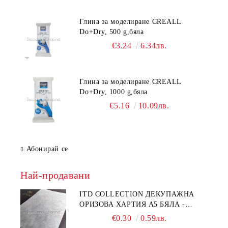
Глина за моделиране CREALL
Do+Dry, 500 g,бяла
€3.24
6.34лв.
Глина за моделиране CREALL
Do+Dry, 1000 g,бяла
€5.16
10.09лв.
Абонирай се
Най-продавани
ITD COLLECTION ДЕКУПАЖНА
ОРИЗОВА ХАРТИЯ А5 БЯЛА -
RC044
€0.30
0.59лв.