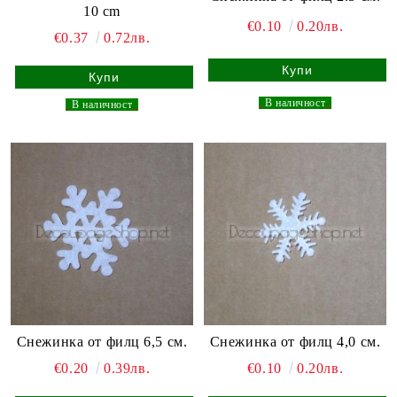
10 cm
€0.10
0.20лв.
€0.37
0.72лв.
_
В наличност
_
_
В наличност
_
Снежинка от филц 6,5 см.
Снежинка от филц 4,0 см.
€0.20
0.39лв.
€0.10
0.20лв.