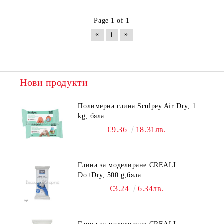
Page 1 of 1
«
»
1
Нови продукти
Полимерна глина Sculpey Air Dry, 1
kg, бяла
€9.36
18.31лв.
Глина за моделиране CREALL
Do+Dry, 500 g,бяла
€3.24
6.34лв.