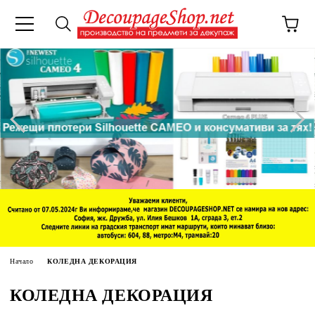
Начало
КОЛЕДНА ДЕКОРАЦИЯ
КОЛЕДНА ДЕКОРАЦИЯ