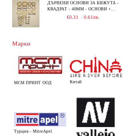
ДЪРВЕНИ ОСНОВИ ЗА БИЖУТА -
КВАДРАТ - 40ММ - ОСНОВИ +
РАМКА
€0.31
0.61лв.
Марки
Китай
МСМ ПРИНТ ООД
Турция - MitreApel