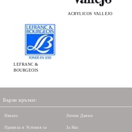
ACRYLICOS VALLEJO
LEFRANC &
BOURGEOIS
Бързи връзки:
Начало
Лични Данни
Правила и Условия за
За Нас