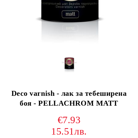
Deco varnish - лак за тебеширена
боя - PELLACHROM MATT
€7.93
15.51лв.