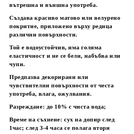
вътрешна и външна употреба.
Създава красиво матово или велурено
покритие, приложено върху редица
различни повърхности.
Той е водоустойчив, има голяма
еластичност и не се бели, набъбва или
чупи.
Предпазва декорирани или
чувствителни повърхности от честа
употреба, влага, ожулвания.
Разреждане: до 10% с чиста вода;
Време на съхнене: сух на допир след
1час; след 3-4 часа се полага втори