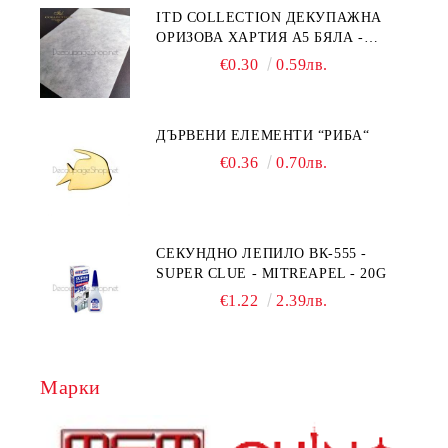
ITD COLLECTION ДЕКУПАЖНА
ОРИЗОВА ХАРТИЯ А5 БЯЛА -
RC044
€0.30
0.59лв.
ДЪРВЕНИ ЕЛЕМЕНТИ “РИБА“
€0.36
0.70лв.
СЕКУНДНО ЛЕПИЛО ВК-555 -
SUPER CLUE - MITREAPEL - 20G
€1.22
2.39лв.
Марки