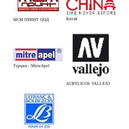
Китай
МСМ ПРИНТ ООД
Турция - MitreApel
ACRYLICOS VALLEJO