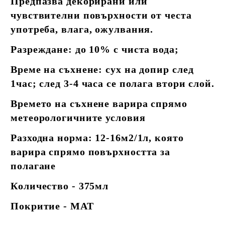
Предпазва декорирани или
чувствителни повърхности от честа
употреба, влага, ожулвания.
Разреждане: до 10% с чиста вода;
Време на съхнене: сух на допир след
1час; след 3-4 часа се полага втори слой.
Времето на съхнене варира спрямо
метеорологичните условия
Разходна норма: 12-16м2/1л, която
варира спрямо повърхността за
полагане
Количество - 375мл
Покритие - МАТ