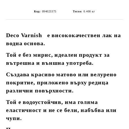
Код:
094023375
Тегло:
0.400
кг
Deco Varnish е висококачествен лак на
водна основа.
Той е без мирис, идеален продукт за
вътрешна и външна употреба.
Създава красиво матово или велурено
покритие, приложено върху редица
различни повърхности.
Той е водоустойчив, има голяма
еластичност и не се бели, набъбва или
чупи.