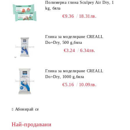
Полимерна глина Sculpey Air Dry, 1
kg, бяла
€9.36
18.31лв.
Глина за моделиране CREALL
Do+Dry, 500 g,бяла
€3.24
6.34лв.
Глина за моделиране CREALL
Do+Dry, 1000 g,бяла
€5.16
10.09лв.
Абонирай се
Най-продавани