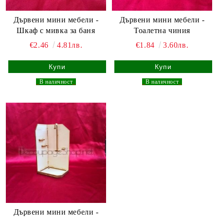
Дървени мини мебели -
Дървени мини мебели -
Шкаф с мивка за баня
Тоалетна чиния
€2.46
4.81лв.
€1.84
3.60лв.
_
В наличност
_
_
В наличност
_
Дървени мини мебели -