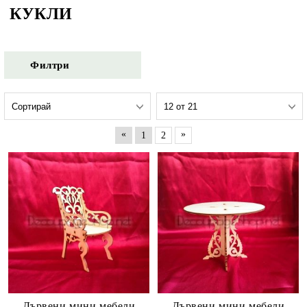
КУКЛИ
Филтри
«
»
1
2
Дървени мини мебели
Дървени мини мебели