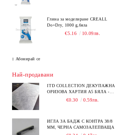
Глина за моделиране CREALL
Do+Dry, 1000 g,бяла
€5.16
10.09лв.
Абонирай се
Най-продавани
ITD COLLECTION ДЕКУПАЖНА
ОРИЗОВА ХАРТИЯ А5 БЯЛА -
RC044
€0.30
0.59лв.
ИГЛА ЗА БАДЖ С КОНТРА 38/8
ММ, ЧЕРНА САМОЗАЛЕПВАЩА