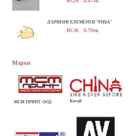
€0.24
0.47лв.
ДЪРВЕНИ ЕЛЕМЕНТИ “РИБА“
€0.36
0.70лв.
Марки
Китай
МСМ ПРИНТ ООД