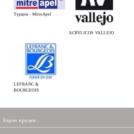
Турция - MitreApel
ACRYLICOS VALLEJO
LEFRANC &
BOURGEOIS
Бързи връзки: