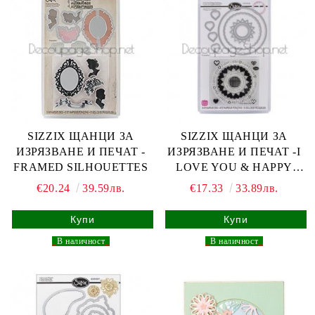
SIZZIX ЩАНЦИ ЗА
SIZZIX ЩАНЦИ ЗА
ИЗРЯЗВАНЕ И ПЕЧАТ -
ИЗРЯЗВАНЕ И ПЕЧАТ -I
FRAMED SILHOUETTES
LOVE YOU & HAPPY
ANNIVE
€20.24
39.59лв.
€17.33
33.89лв.
_
В наличност
_
_
В наличност
_