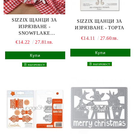
SIZZIX ЩАНЦИ ЗА
SIZZIX ЩАНЦИ ЗА
ИЗРЯЗВАНЕ -
ИЗРЯЗВАНЕ - ТОРТА
SNOWFLAKE
€14.11
27.60лв.
ORNAMENT
€14.22
27.81лв.
_
В наличност
_
_
В наличност
_