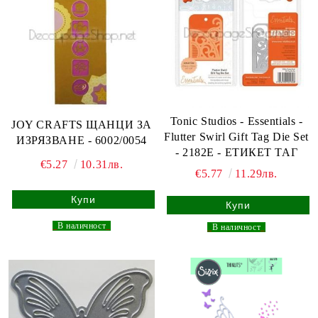
Tonic Studios - Essentials -
JOY CRAFTS ЩАНЦИ ЗА
Flutter Swirl Gift Tag Die Set
ИЗРЯЗВАНЕ - 6002/0054
- 2182E - ЕТИКЕТ ТАГ
€5.27
10.31лв.
€5.77
11.29лв.
_
В наличност
_
_
В наличност
_