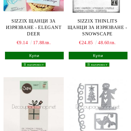
SIZZIX ЩАНЦИ ЗА
SIZZIX THINLITS
ИЗРЯЗВАНЕ - ELEGANT
ЩАНЦИ ЗА ИЗРЯЗВАНЕ -
DEER
SNOWSCAPE
€9.14
17.88лв.
€24.85
48.60лв.
_
В наличност
_
_
В наличност
_