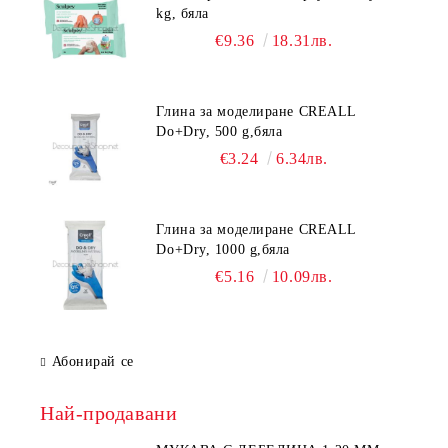
kg, бяла
€9.36
18.31лв.
Глина за моделиране CREALL
Do+Dry, 500 g,бяла
€3.24
6.34лв.
Глина за моделиране CREALL
Do+Dry, 1000 g,бяла
€5.16
10.09лв.
Абонирай се
Най-продавани