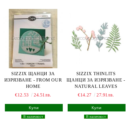
SIZZIX ЩАНЦИ ЗА
SIZZIX THINLITS
ИЗРЯЗВАНЕ - FROM OUR
ЩАНЦИ ЗА ИЗРЯЗВАНЕ -
HOME
NATURAL LEAVES
€12.53
24.51лв.
€14.27
27.91лв.
_
В наличност
_
_
В наличност
_