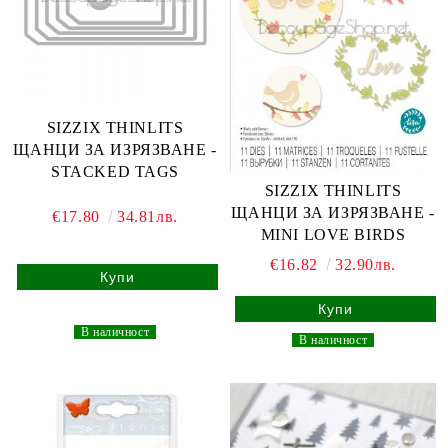
SIZZIX THINLITS
ЩАНЦИ ЗА ИЗРЯЗВАНЕ -
STACKED TAGS
SIZZIX THINLITS
ЩАНЦИ ЗА ИЗРЯЗВАНЕ -
€17.80
34.81лв.
MINI LOVE BIRDS
€16.82
32.90лв.
_
В наличност
_
_
В наличност
_