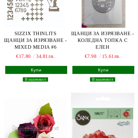
SIZZIX THINLITS
ЩАНЦИ ЗА ИЗРЯЗВАНЕ -
ЩАНЦИ ЗА ИЗРЯЗВАНЕ -
КОЛЕДНА ТОПКА С
MIXED MEDIA #6
ЕЛЕН
€17.80
34.81лв.
€7.98
15.61лв.
_
В наличност
_
_
В наличност
_