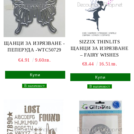
SIZZIX THINLITS
ЩАНЦИ ЗА ИЗРЯЗВАНЕ -
ЩАНЦИ ЗА ИЗРЯЗВАНЕ
ПЕПЕРУДА -WTC50729
– FAIRY WISHES
€4.91
9.60лв.
€8.44
16.51лв.
_
В наличност
_
_
В наличност
_