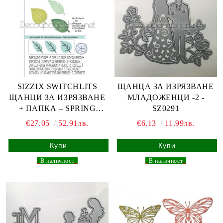
SIZZIX SWITCHLITS
ЩАНЦА ЗА ИЗРЯЗВАНЕ
ЩАНЦИ ЗА ИЗРЯЗВАНЕ
МЛАДОЖЕНЦИ -2 -
+ ПАПКА – SPRING
SZ0291
LEAVES
€27.05
52.91лв.
€6.13
11.99лв.
_
В наличност
_
_
В наличност
_