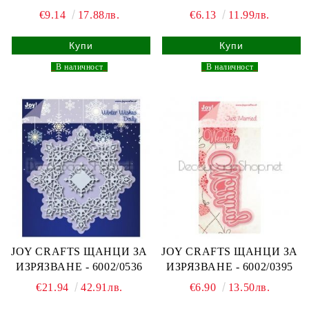
€9.14
17.88лв.
€6.13
11.99лв.
_
В наличност
_
_
В наличност
_
JOY CRAFTS ЩАНЦИ ЗА
JOY CRAFTS ЩАНЦИ ЗА
ИЗРЯЗВАНЕ - 6002/0536
ИЗРЯЗВАНЕ - 6002/0395
€21.94
42.91лв.
€6.90
13.50лв.