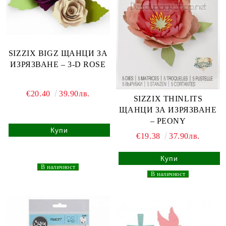
SIZZIX BIGZ ЩАНЦИ ЗА
ИЗРЯЗВАНЕ – 3-D ROSE
€20.40
39.90лв.
SIZZIX THINLITS
ЩАНЦИ ЗА ИЗРЯЗВАНЕ
– PEONY
€19.38
37.90лв.
_
В наличност
_
_
В наличност
_