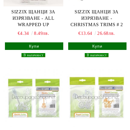
SIZZIX ЩАНЦИ ЗА
SIZZIX ЩАНЦИ ЗА
ИЗРЯЗВАНЕ - ALL
ИЗРЯЗВАНЕ -
WRAPPED UP
CHRISTMAS TRIMS # 2
€4.34
8.49лв.
€13.64
26.68лв.
_
В наличност
_
_
В наличност
_