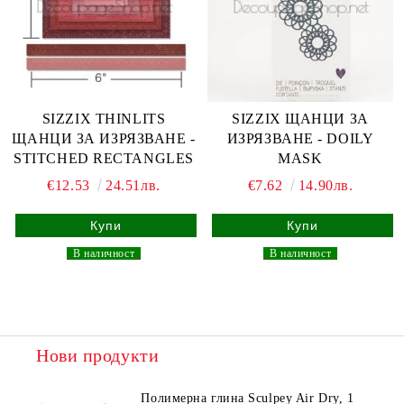
SIZZIX THINLITS
SIZZIX ЩАНЦИ ЗА
ЩАНЦИ ЗА ИЗРЯЗВАНЕ -
ИЗРЯЗВАНЕ - DOILY
STITCHED RECTANGLES
MASK
€12.53
24.51лв.
€7.62
14.90лв.
_
В наличност
_
_
В наличност
_
Нови продукти
Полимерна глина Sculpey Air Dry, 1