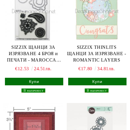
SIZZIX ЩАНЦИ ЗА
SIZZIX THINLITS
ИЗРЯЗВАНЕ 4 БРОЯ и
ЩАНЦИ ЗА ИЗРЯЗВАНЕ -
ПЕЧАТИ - MAROCCAN
ROMANTIC LAYERS
FLOWERS
€12.53
24.51лв.
€17.80
34.81лв.
_
В наличност
_
_
В наличност
_