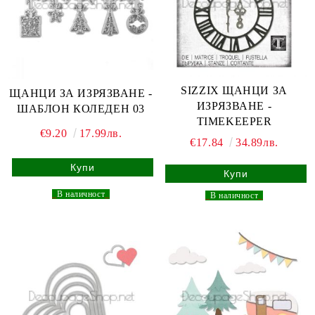
SIZZIX ЩАНЦИ ЗА
ЩАНЦИ ЗА ИЗРЯЗВАНЕ -
ИЗРЯЗВАНЕ -
ШАБЛОН КОЛЕДЕН 03
TIMEKEEPER
€9.20
17.99лв.
€17.84
34.89лв.
_
В наличност
_
_
В наличност
_