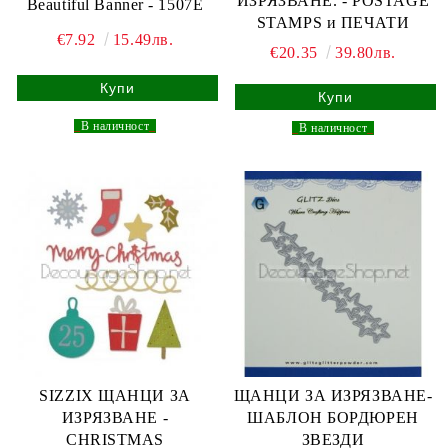
ИЗРЯЗВАНЕ. - POSTAGE
Beautiful Banner - 1507E
STAMPS и ПЕЧАТИ
€7.92
15.49лв.
€20.35
39.80лв.
_
В наличност
_
_
В наличност
_
SIZZIX ЩАНЦИ ЗА
ЩАНЦИ ЗА ИЗРЯЗВАНЕ-
ИЗРЯЗВАНЕ -
ШАБЛОН БОРДЮРЕН
CHRISTMAS
ЗВЕЗДИ