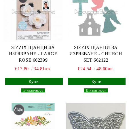
SIZZIX ЩАНЦИ ЗА
SIZZIX ЩАНЦИ ЗА
ИЗРЯЗВАНЕ - LARGE
ИЗРЯЗВАНЕ - CHURCH
ROSE 662399
SET 662122
€17.80
34.81лв.
€24.54
48.00лв.
_
В наличност
_
_
В наличност
_