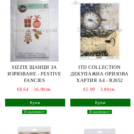
SIZZIX ЩАНЦИ ЗА
ITD COLLECTION
ИЗРЯЗВАНЕ - FESTIVE
ДЕКУПАЖНА ОРИЗОВА
FANCIES
ХАРТИЯ А4 - R2652
€8.64
16.90лв.
€1.99
3.89лв.
_
В наличност
_
_
В наличност
_