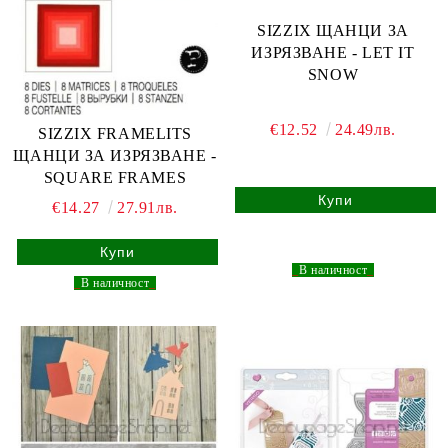
SIZZIX ЩАНЦИ ЗА
ИЗРЯЗВАНЕ - LET IT
SNOW
€12.52
24.49лв.
SIZZIX FRAMELITS
ЩАНЦИ ЗА ИЗРЯЗВАНЕ -
SQUARE FRAMES
€14.27
27.91лв.
_
В наличност
_
_
В наличност
_