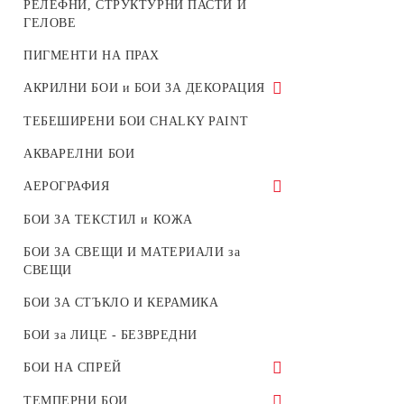
РЕЛЕФНИ, СТРУКТУРНИ ПАСТИ И
WHITE
ГЕЛОВЕ
ХАРТИЯ ЗА ПЪЛНЕЖ НА КУТИИ и
ПИГМЕНТИ НА ПРАХ
ДЕКОРАЦИЯ
АКРИЛНИ БОИ и БОИ ЗА ДЕКОРАЦИЯ
СТИКЕРИ И ТАГЧЕТА
BODY ART - БОЯ ЗА ТЯЛО
ТЕБЕШИРЕНИ БОИ CHALKY PAINT
АКВАРЕЛНИ БОИ
АЕРОГРАФИЯ
БОИ ЗА АЕРОГРАФИ
БОИ ЗА ТЕКСТИЛ и КОЖА
АЕРОГРАФИ
БОИ ЗА СВЕЩИ И МАТЕРИАЛИ за
СВЕЩИ
БОИ ЗА СТЪКЛО И КЕРАМИКА
БОИ за ЛИЦЕ - БЕЗВРЕДНИ
БОИ НА СПРЕЙ
БОИ НА СПРЕЙ по RAL
ТЕМПЕРНИ БОИ