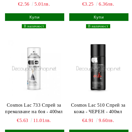
€2.56
5.01лв.
€3.25
6.36лв.
_
В наличност
_
_
В наличност
_
Cosmos Lac 733 Спрей за
Cosmos Lac 510 Спрей за
премахване на боя - 400мл
кожа - ЧЕРЕН - 400мл
€5.63
11.01лв.
€4.91
9.60лв.