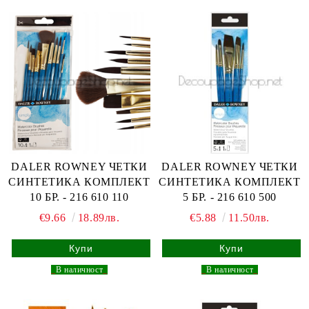
DALER ROWNEY ЧЕТКИ
DALER ROWNEY ЧЕТКИ
СИНТЕТИКА КОМПЛЕКТ
СИНТЕТИКА КОМПЛЕКТ
10 БР. - 216 610 110
5 БР. - 216 610 500
€9.66
18.89лв.
€5.88
11.50лв.
_
В наличност
_
_
В наличност
_