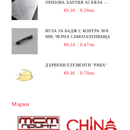
ОРИЗОВА ХАРТИЯ А5 БЯЛА -
RC044
€0.30
0.59лв.
ИГЛА ЗА БАДЖ С КОНТРА 38/8
ММ, ЧЕРНА САМОЗАЛЕПВАЩА
€0.24
0.47лв.
ДЪРВЕНИ ЕЛЕМЕНТИ “РИБА“
€0.36
0.70лв.
Марки