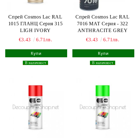
Спрей Cosmos Lac RAL
Спрей Cosmos Lac RAL
1015 ГЛАНЦ Серия 315
7016 МАТ Серия - 322
LIGH IVORY
ANTHRACITE GREY
€3.43
6.71лв.
€3.43
6.71лв.
_
В наличност
_
_
В наличност
_