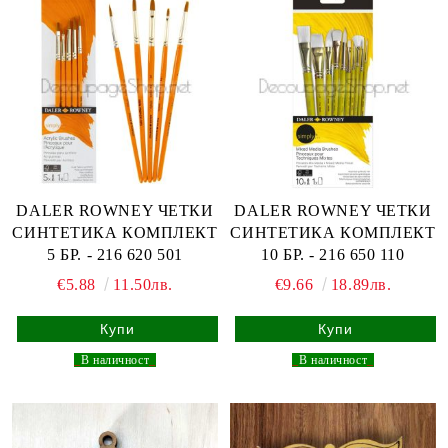
DALER ROWNEY ЧЕТКИ
DALER ROWNEY ЧЕТКИ
СИНТЕТИКА КОМПЛЕКТ
СИНТЕТИКА КОМПЛЕКТ
5 БР. - 216 620 501
10 БР. - 216 650 110
€5.88
11.50лв.
€9.66
18.89лв.
_
В наличност
_
_
В наличност
_