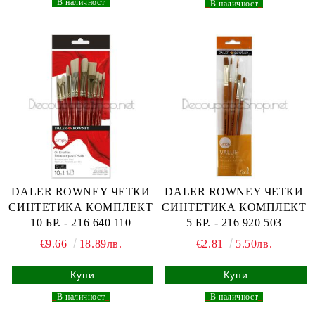
_
В наличност
_
_
В наличност
_
DALER ROWNEY ЧЕТКИ
DALER ROWNEY ЧЕТКИ
СИНТЕТИКА КОМПЛЕКТ
СИНТЕТИКА КОМПЛЕКТ
10 БР. - 216 640 110
5 БР. - 216 920 503
€9.66
18.89лв.
€2.81
5.50лв.
_
В наличност
_
_
В наличност
_