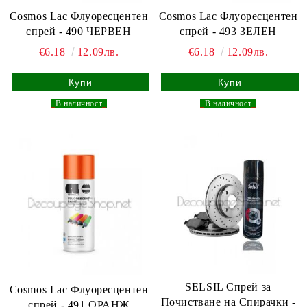
Cosmos Lac Флуоресцентен
Cosmos Lac Флуоресцентен
спрей - 490 ЧЕРВЕН
спрей - 493 ЗЕЛЕН
€6.18
12.09лв.
€6.18
12.09лв.
_
В наличност
_
_
В наличност
_
SELSIL Спрей за
Cosmos Lac Флуоресцентен
Почистване на Спирачки -
спрей - 491 ОРАНЖ