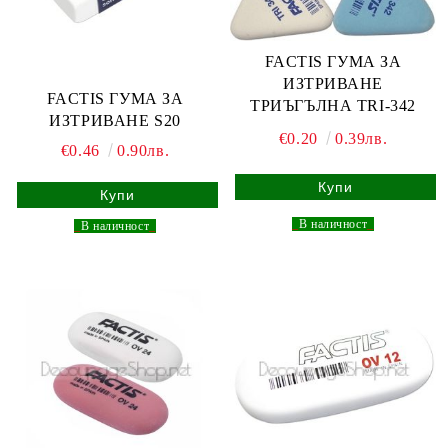
FACTIS ГУМА ЗА
ИЗТРИВАНЕ
FACTIS ГУМА ЗА
ТРИЪГЪЛНА TRI-342
ИЗТРИВАНЕ S20
€0.20
0.39лв.
€0.46
0.90лв.
_
В наличност
_
_
В наличност
_