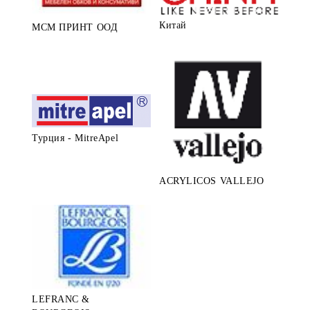
Китай
МСМ ПРИНТ ООД
Турция - MitreApel
ACRYLICOS VALLEJO
LEFRANC &