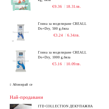
€9.36
18.31лв.
Глина за моделиране CREALL
Do+Dry, 500 g,бяла
€3.24
6.34лв.
Глина за моделиране CREALL
Do+Dry, 1000 g,бяла
€5.16
10.09лв.
Абонирай се
Най-продавани
ITD COLLECTION ДЕКУПАЖНА