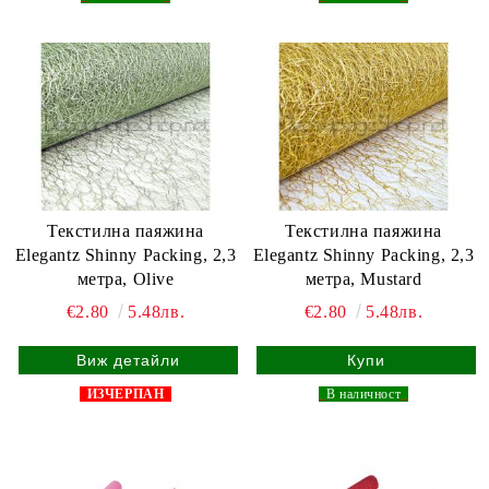
Текстилна паяжина
Текстилна паяжина
Elegantz Shinny Packing, 2,3
Elegantz Shinny Packing, 2,3
метра, Olive
метра, Mustard
€2.80
5.48лв.
€2.80
5.48лв.
Виж детайли
ИЗЧЕРПАН
_
В наличност
_