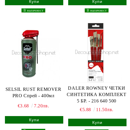
_
В наличност
_
_
В наличност
_
DALER ROWNEY ЧЕТКИ
SELSIL RUST REMOVER
СИНТЕТИКА КОМПЛЕКТ
PRO Спрей - 400мл
5 БР. - 216 640 500
€3.68
7.20лв.
€5.88
11.50лв.