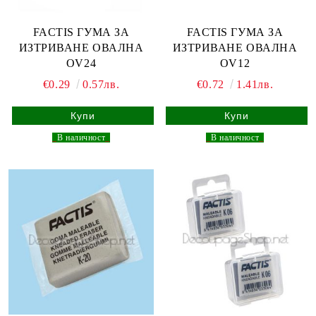
FACTIS ГУМА ЗА
FACTIS ГУМА ЗА
ИЗТРИВАНЕ ОВАЛНА
ИЗТРИВАНЕ ОВАЛНА
OV24
OV12
€0.29
0.57лв.
€0.72
1.41лв.
_
В наличност
_
_
В наличност
_