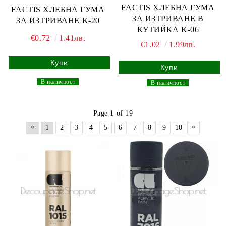
FACTIS ХЛЕБНА ГУМА
FACTIS ХЛЕБНА ГУМА
ЗА ИЗТРИВАНЕ В
ЗА ИЗТРИВАНЕ K-20
КУТИЙКА K-06
€0.72
1.41лв.
€1.02
1.99лв.
_
В наличност
_
_
В наличност
_
Page 1 of 19
«
»
1
2
3
4
5
6
7
8
9
10