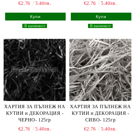
€2.76
5.40лв.
€2.76
5.40лв.
_
В наличност
_
_
В наличност
_
ХАРТИЯ ЗА ПЪЛНЕЖ НА
ХАРТИЯ ЗА ПЪЛНЕЖ НА
КУТИИ и ДЕКОРАЦИЯ -
КУТИИ и ДЕКОРАЦИЯ -
ЧЕРНО- 125гр
СИВО- 125гр
€2.76
5.40лв.
€2.76
5.40лв.