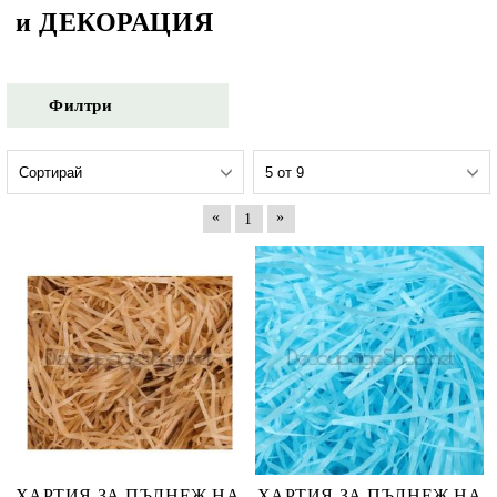
и ДЕКОРАЦИЯ
Филтри
«
»
1
ХАРТИЯ ЗА ПЪЛНЕЖ НА
ХАРТИЯ ЗА ПЪЛНЕЖ НА