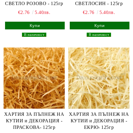
СВЕТЛО РОЗОВО - 125гр
СВЕТЛОСИН - 125гр
€2.76
5.40лв.
€2.76
5.40лв.
_
В наличност
_
_
В наличност
_
ХАРТИЯ ЗА ПЪЛНЕЖ НА
ХАРТИЯ ЗА ПЪЛНЕЖ НА
КУТИИ и ДЕКОРАЦИЯ -
КУТИИ и ДЕКОРАЦИЯ -
ПРАСКОВА- 125гр
ЕКРЮ- 125гр