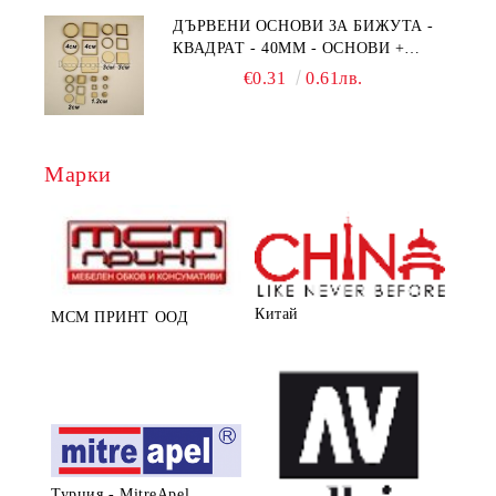
ДЪРВЕНИ ОСНОВИ ЗА БИЖУТА -
КВАДРАТ - 40ММ - ОСНОВИ +
РАМКА
€0.31
0.61лв.
Марки
Китай
МСМ ПРИНТ ООД
Турция - MitreApel