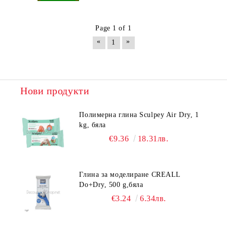
Page 1 of 1
«
»
1
Нови продукти
Полимерна глина Sculpey Air Dry, 1
kg, бяла
€9.36
18.31лв.
Глина за моделиране CREALL
Do+Dry, 500 g,бяла
€3.24
6.34лв.