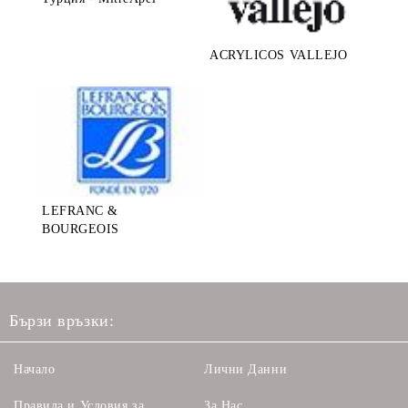
ACRYLICOS VALLEJO
LEFRANC &
BOURGEOIS
Бързи връзки:
Начало
Лични Данни
Правила и Условия за
За Нас