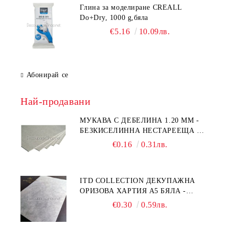
Глина за моделиране CREALL
Do+Dry, 1000 g,бяла
€5.16
10.09лв.
Абонирай се
Най-продавани
МУКАВА С ДЕБЕЛИНА 1.20 MM -
БЕЗКИСЕЛИННА НЕСТАРЕЕЩА А5
- 210 Х 150ММ
€0.16
0.31лв.
ITD COLLECTION ДЕКУПАЖНА
ОРИЗОВА ХАРТИЯ А5 БЯЛА -
RC044
€0.30
0.59лв.