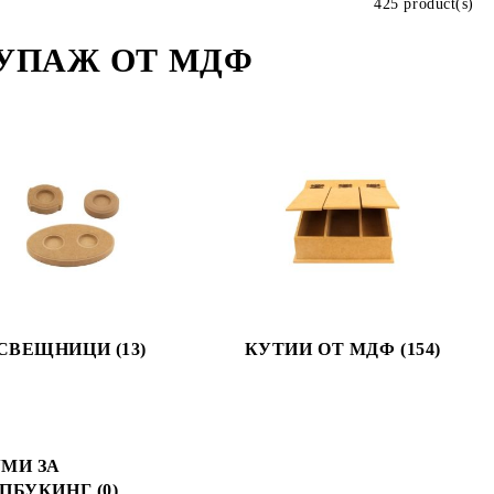
425 product(s)
КУПАЖ ОТ МДФ
СВЕЩНИЦИ (13)
КУТИИ ОТ МДФ (154)
МИ ЗА
ПБУКИНГ (0)