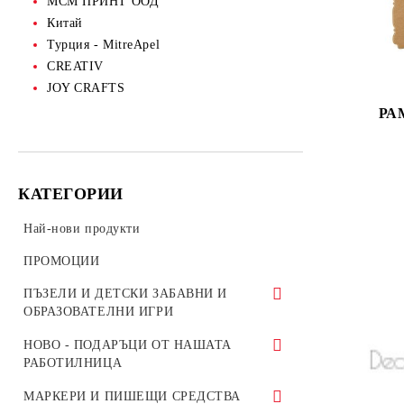
МСМ ПРИНТ ООД
Китай
Турция - MitreApel
CREATIV
JOY CRAFTS
РА
КАТЕГОРИИ
Най-нови продукти
ПРОМОЦИИ
ПЪЗЕЛИ И ДЕТСКИ ЗАБАВНИ И
ОБРАЗОВАТЕЛНИ ИГРИ
ROBOTIME 3D ПЪЗЕЛИ
НОВО - ПОДАРЪЦИ ОТ НАШАТА
РАБОТИЛНИЦА
ДЕТСКИ ПЪЗЕЛИ И ИГРИ
КНИГИРАЗДЕЛИТЕЛИ
МАРКЕРИ И ПИШЕЩИ СРЕДСТВА