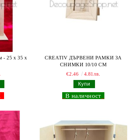
 25 х 35 х
CREATIV ДЪРВЕНИ РАМКИ ЗА
СНИМКИ 10/10 СМ
.
€2.46
4.81лв.
Н
_
В наличност
_