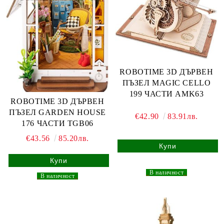
ROBOTIME 3D ДЪРВЕН
ПЪЗЕЛ MAGIC CELLO
199 ЧАСТИ AMK63
ROBOTIME 3D ДЪРВЕН
ПЪЗЕЛ GARDEN HOUSE
€42.90
83.91лв.
176 ЧАСТИ TGB06
€43.56
85.20лв.
_
В наличност
_
_
В наличност
_