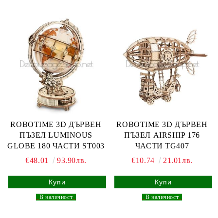
ROBOTIME 3D ДЪРВЕН
ROBOTIME 3D ДЪРВЕН
ПЪЗЕЛ LUMINOUS
ПЪЗЕЛ AIRSHIP 176
GLOBE 180 ЧАСТИ ST003
ЧАСТИ TG407
€48.01
93.90лв.
€10.74
21.01лв.
_
В наличност
_
_
В наличност
_