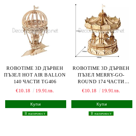
ROBOTIME 3D ДЪРВЕН
ROBOTIME 3D ДЪРВЕН
ПЪЗЕЛ HOT AIR BALLON
ПЪЗЕЛ MERRY-GO-
140 ЧАСТИ TG406
ROUND 174 ЧАСТИ
TG404
€10.18
19.91лв.
€10.18
19.91лв.
_
В наличност
_
_
В наличност
_