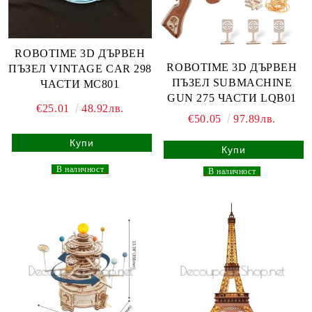
ROBOTIME 3D ДЪРВЕН
ROBOTIME 3D ДЪРВЕН
ПЪЗЕЛ VINTAGE CAR 298
ПЪЗЕЛ SUBMACHINE
ЧАСТИ MC801
GUN 275 ЧАСТИ LQB01
€25.01
48.92лв.
€50.05
97.89лв.
_
В наличност
_
_
В наличност
_