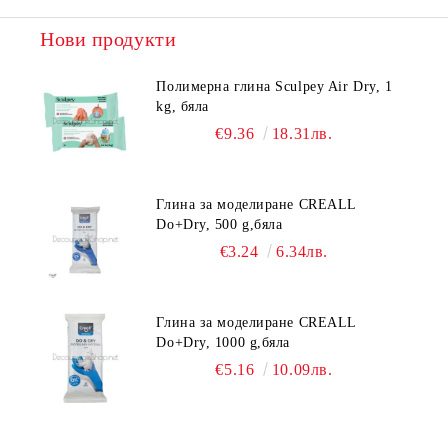
Нови продукти
Полимерна глина Sculpey Air Dry, 1
kg, бяла
€9.36
18.31лв.
Глина за моделиране CREALL
Do+Dry, 500 g,бяла
€3.24
6.34лв.
Глина за моделиране CREALL
Do+Dry, 1000 g,бяла
€5.16
10.09лв.