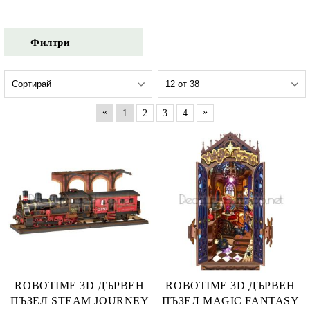
Филтри
«
»
1
2
3
4
ROBOTIME 3D ДЪРВЕН
ROBOTIME 3D ДЪРВЕН
ПЪЗЕЛ STEAM JOURNEY
ПЪЗЕЛ MAGIC FANTASY