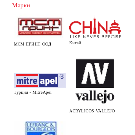
Марки
Китай
МСМ ПРИНТ ООД
Турция - MitreApel
ACRYLICOS VALLEJO