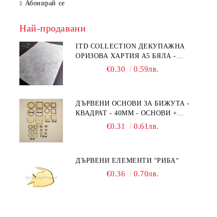
Абонирай се
Най-продавани
ITD COLLECTION ДЕКУПАЖНА
ОРИЗОВА ХАРТИЯ А5 БЯЛА -
RC044
€0.30
0.59лв.
ДЪРВЕНИ ОСНОВИ ЗА БИЖУТА -
КВАДРАТ - 40ММ - ОСНОВИ +
РАМКА
€0.31
0.61лв.
ДЪРВЕНИ ЕЛЕМЕНТИ “РИБА“
€0.36
0.70лв.