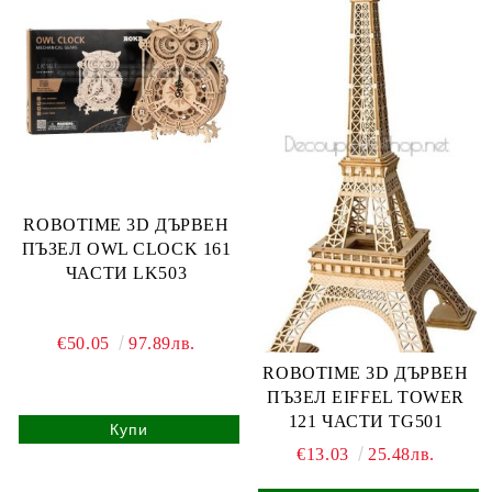
ROBOTIME 3D ДЪРВЕН
ПЪЗЕЛ OWL CLOCK 161
ЧАСТИ LK503
€50.05
97.89лв.
ROBOTIME 3D ДЪРВЕН
ПЪЗЕЛ EIFFEL TOWER
121 ЧАСТИ TG501
€13.03
25.48лв.