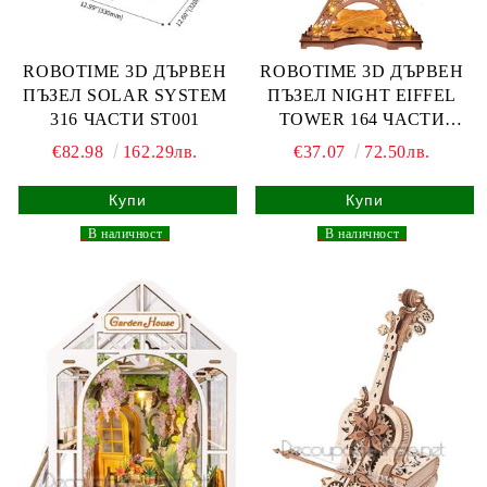
ROBOTIME 3D ДЪРВЕН
ROBOTIME 3D ДЪРВЕН
ПЪЗЕЛ SOLAR SYSTEM
ПЪЗЕЛ NIGHT EIFFEL
316 ЧАСТИ ST001
TOWER 164 ЧАСТИ
TGL01
€82.98
162.29лв.
€37.07
72.50лв.
_
В наличност
_
_
В наличност
_