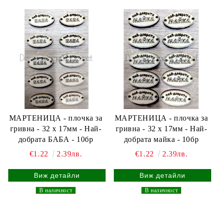
МАРТЕНИЦА - плочка за
МАРТЕНИЦА - плочка за
гривна - 32 х 17мм - Най-
гривна - 32 х 17мм - Най-
добрата БАБА - 10бр
добрата майка - 10бр
€1.22
2.39лв.
€1.22
2.39лв.
Виж детайли
Виж детайли
_
В наличност
_
_
В наличност
_