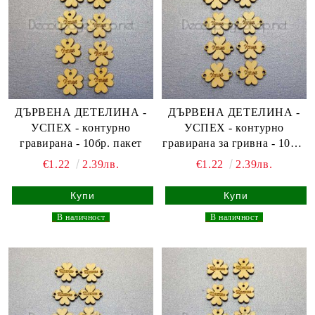
ДЪРВЕНА ДЕТЕЛИНА -
ДЪРВЕНА ДЕТЕЛИНА -
УСПЕХ - контурно
УСПЕХ - контурно
гравирана - 10бр. пакет
гравирана за гривна - 10бр.
пакет
€1.22
2.39лв.
€1.22
2.39лв.
_
В наличност
_
_
В наличност
_