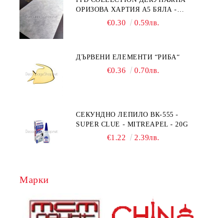
ОРИЗОВА ХАРТИЯ А5 БЯЛА -
RC044
€0.30
0.59лв.
ДЪРВЕНИ ЕЛЕМЕНТИ “РИБА“
€0.36
0.70лв.
СЕКУНДНО ЛЕПИЛО ВК-555 -
SUPER CLUE - MITREAPEL - 20G
€1.22
2.39лв.
Марки