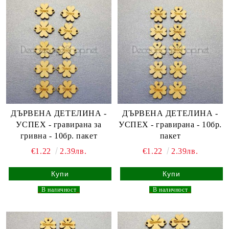
ДЪРВЕНА ДЕТЕЛИНА -
ДЪРВЕНА ДЕТЕЛИНА -
УСПЕХ - гравирана за
УСПЕХ - гравирана - 10бр.
гривна - 10бр. пакет
пакет
€1.22
2.39лв.
€1.22
2.39лв.
_
В наличност
_
_
В наличност
_