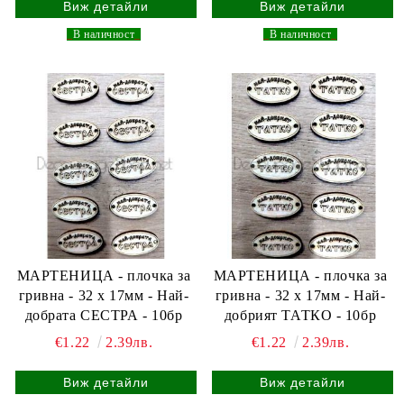
Виж детайли
Виж детайли
_
В наличност
_
_
В наличност
_
МАРТЕНИЦА - плочка за
МАРТЕНИЦА - плочка за
гривна - 32 х 17мм - Най-
гривна - 32 х 17мм - Най-
добрата СЕСТРА - 10бр
добрият ТАТКО - 10бр
€1.22
2.39лв.
€1.22
2.39лв.
Виж детайли
Виж детайли