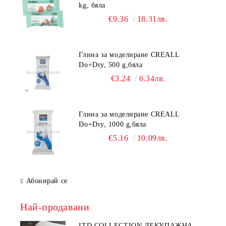
kg, бяла
€9.36
18.31лв.
Глина за моделиране CREALL
Do+Dry, 500 g,бяла
€3.24
6.34лв.
Глина за моделиране CREALL
Do+Dry, 1000 g,бяла
€5.16
10.09лв.
Абонирай се
Най-продавани
ITD COLLECTION ДЕКУПАЖНА