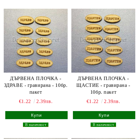
ДЪРВЕНА ПЛОЧКА -
ДЪРВЕНА ПЛОЧКА -
ЗДРАВЕ - гравирана - 10бр.
ЩАСТИЕ - гравирана -
пакет
10бр. пакет
€1.22
2.39лв.
€1.22
2.39лв.
_
В наличност
_
_
В наличност
_