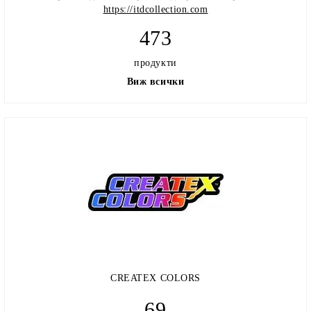
https://itdcollection.com
473
продукти
Виж всички
CREATEX COLORS
69