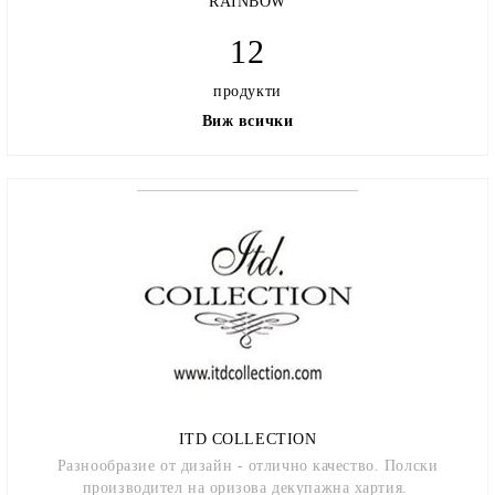
RAINBOW
12
продукти
Виж всички
ITD COLLECTION
Разнообразие от дизайн - отлично качество. Полски
производител на оризова декупажна хартия.