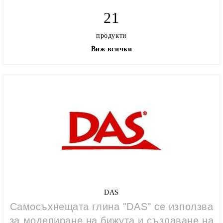
21
продукти
Виж всички
DAS
Самосъхнещата глина "DAS" се използва
за моделиране на бижута и създаване на