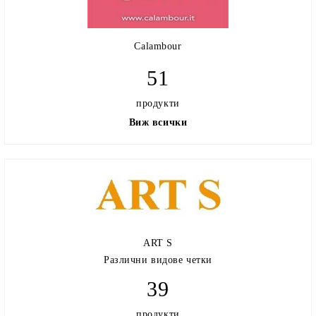
Calambour
51
продукти
Виж всички
ART S
Различни видове четки
39
продукти