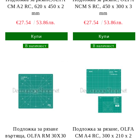
CM A2 RC, 620 x 450 x 2
NCM S RC, 450 x 300 x 3
mm
mm
€27.54
53.86лв.
€27.54
53.86лв.
_
В наличност
_
_
В наличност
_
Подложка за рязане
Подложка за рязане, OLFA
въртяща, OLFA RM 30X30
CM A4 RC, 300 x 210 x 2