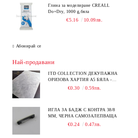
Глина за моделиране CREALL
Do+Dry, 1000 g,бяла
€5.16
10.09лв.
Абонирай се
Най-продавани
ITD COLLECTION ДЕКУПАЖНА
ОРИЗОВА ХАРТИЯ А5 БЯЛА -
RC044
€0.30
0.59лв.
ИГЛА ЗА БАДЖ С КОНТРА 38/8
ММ, ЧЕРНА САМОЗАЛЕПВАЩА
€0.24
0.47лв.