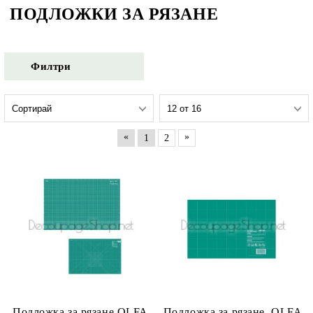
ПОДЛОЖКИ ЗА РЯЗАНЕ
Филтри
«
»
1
2
Подложка за рязане,OLFA
Подложка за рязане, OLFA