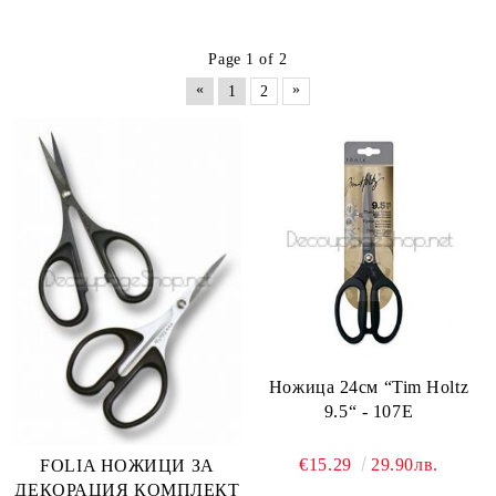
Page 1 of 2
«
»
1
2
Ножица 24см “Tim Holtz
9.5“ - 107Е
€15.29
29.90лв.
FOLIA НОЖИЦИ ЗА
ДЕКОРАЦИЯ КОМПЛЕКТ