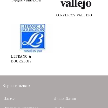
Турция - MitreApel
ACRYLICOS VALLEJO
LEFRANC &
BOURGEOIS
Бързи връзки:
Начало
Лични Данни