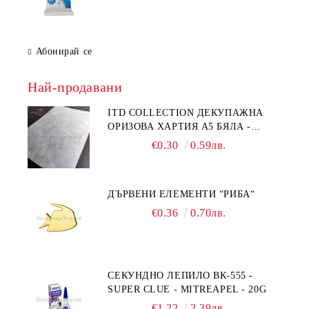
Абонирай се
Най-продавани
ITD COLLECTION ДЕКУПАЖНА
ОРИЗОВА ХАРТИЯ А5 БЯЛА -
RC044
€0.30
0.59лв.
ДЪРВЕНИ ЕЛЕМЕНТИ “РИБА“
€0.36
0.70лв.
СЕКУНДНО ЛЕПИЛО ВК-555 -
SUPER CLUE - MITREAPEL - 20G
€1.22
2.39лв.