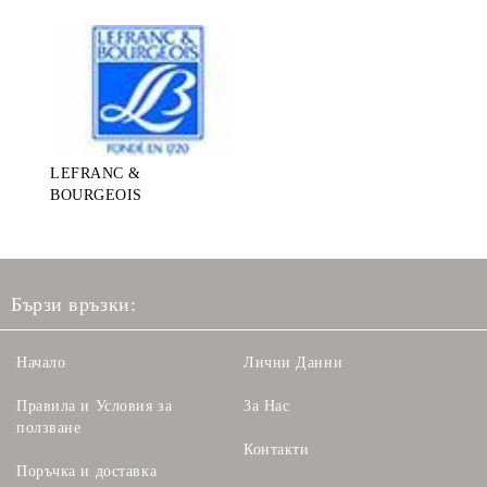
LEFRANC &
BOURGEOIS
Бързи връзки:
Начало
Лични Данни
Правила и Условия за
За Нас
ползване
Контакти
Поръчка и доставка