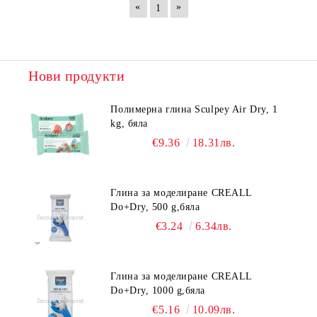
«
»
1
Нови продукти
Полимерна глина Sculpey Air Dry, 1
kg, бяла
€9.36
18.31лв.
Глина за моделиране CREALL
Do+Dry, 500 g,бяла
€3.24
6.34лв.
Глина за моделиране CREALL
Do+Dry, 1000 g,бяла
€5.16
10.09лв.