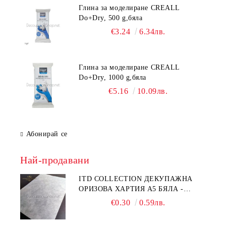
Глина за моделиране CREALL
Do+Dry, 500 g,бяла
€3.24
6.34лв.
Глина за моделиране CREALL
Do+Dry, 1000 g,бяла
€5.16
10.09лв.
Абонирай се
Най-продавани
ITD COLLECTION ДЕКУПАЖНА
ОРИЗОВА ХАРТИЯ А5 БЯЛА -
RC044
€0.30
0.59лв.