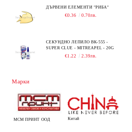
ДЪРВЕНИ ЕЛЕМЕНТИ “РИБА“
€0.36
0.70лв.
СЕКУНДНО ЛЕПИЛО ВК-555 -
SUPER CLUE - MITREAPEL - 20G
€1.22
2.39лв.
Марки
Китай
МСМ ПРИНТ ООД