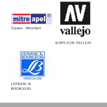
Турция - MitreApel
ACRYLICOS VALLEJO
LEFRANC &
BOURGEOIS