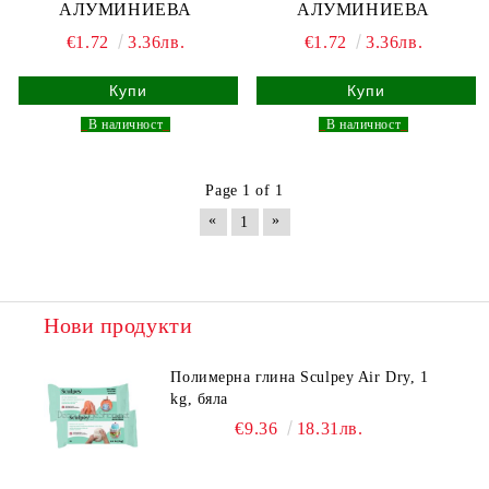
АЛУМИНИЕВА
АЛУМИНИЕВА
€1.72
3.36лв.
€1.72
3.36лв.
_
В наличност
_
_
В наличност
_
Page 1 of 1
«
»
1
Нови продукти
Полимерна глина Sculpey Air Dry, 1
kg, бяла
€9.36
18.31лв.