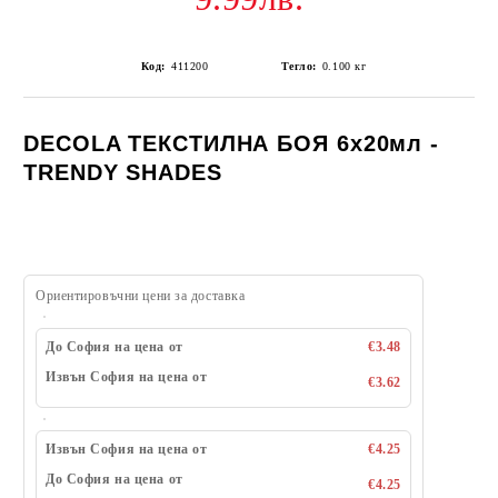
Код:
411200
Тегло:
0.100
кг
DECOLA ТЕКСТИЛНА БОЯ 6х20мл -
TRENDY SHADES
Ориентировъчни цени за доставка
До София на цена от
€3.48
Извън София на цена от
€3.62
Извън София на цена от
€4.25
До София на цена от
€4.25