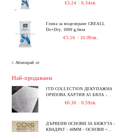
€3.24
6.34лв.
Глина за моделиране CREALL
Do+Dry, 1000 g,бяла
€5.16
10.09лв.
Абонирай се
Най-продавани
ITD COLLECTION ДЕКУПАЖНА
ОРИЗОВА ХАРТИЯ А5 БЯЛА -
RC044
€0.30
0.59лв.
ДЪРВЕНИ ОСНОВИ ЗА БИЖУТА -
КВАДРАТ - 40ММ - ОСНОВИ +