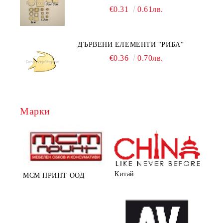
РАМКА
€0.31
0.61лв.
ДЪРВЕНИ ЕЛЕМЕНТИ “РИБА“
€0.36
0.70лв.
Марки
Китай
МСМ ПРИНТ ООД