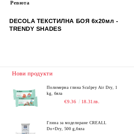
Ревюта
DECOLA ТЕКСТИЛНА БОЯ 6х20мл -
TRENDY SHADES
Нови продукти
Полимерна глина Sculpey Air Dry, 1
kg, бяла
€9.36
18.31лв.
Глина за моделиране CREALL
Do+Dry, 500 g,бяла