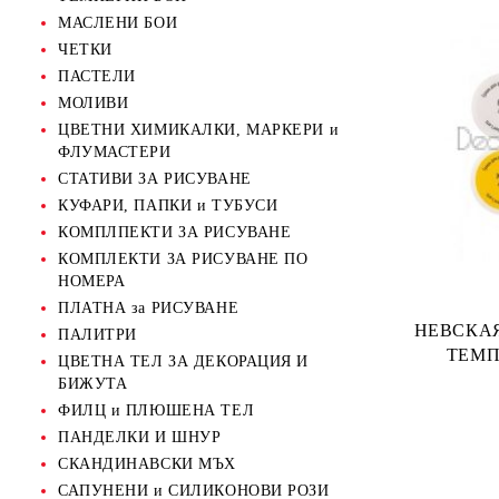
МАСЛЕНИ БОИ
ЧЕТКИ
ПАСТЕЛИ
МОЛИВИ
ЦВЕТНИ ХИМИКАЛКИ, МАРКЕРИ и
ФЛУМАСТЕРИ
СТАТИВИ ЗА РИСУВАНЕ
КУФАРИ, ПАПКИ и ТУБУСИ
КОМПЛПЕКТИ ЗА РИСУВАНЕ
КОМПЛЕКТИ ЗА РИСУВАНЕ ПО
НОМЕРА
ПЛАТНА за РИСУВАНЕ
НЕВСКАЯ
ПАЛИТРИ
ТЕМП
ЦВЕТНА ТЕЛ ЗА ДЕКОРАЦИЯ И
БИЖУТА
ФИЛЦ и ПЛЮШЕНА ТЕЛ
ПАНДЕЛКИ И ШНУР
СКАНДИНАВСКИ МЪХ
САПУНЕНИ и СИЛИКОНОВИ РОЗИ