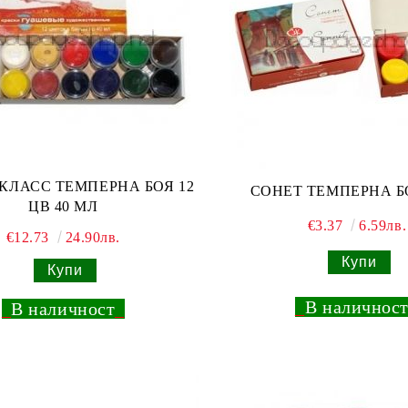
КЛАСС ТЕМПЕРНА БОЯ 12
СОНЕТ ТЕМПЕРНА Б
ЦВ 40 МЛ
€3.37
6.59лв.
€12.73
24.90лв.
_
В наличнос
_
В наличност
_