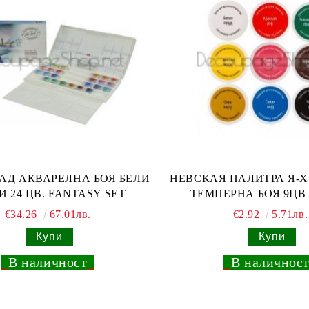
АД АКВАРЕЛНА БОЯ БЕЛИ
НЕВСКАЯ ПАЛИТРА Я-
 24 ЦВ. FANTASY SET
ТЕМПЕРНА БОЯ 9ЦВ 
€34.26
67.01лв.
€2.92
5.71лв.
_
В наличност
_
_
В наличнос