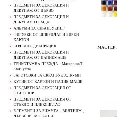
ПРЕДМЕТИ ЗА ДЕКОРАЦИЯ И
ДЕКУПАЖ ОТ ДЪРВО
ПРЕДМЕТИ ЗА ДЕКОРАЦИЯ И
ДЕКУПАЖ ОТ МДФ
АЛБУМИ ЗА СКРАПБУКИНГ
ФИГУРКИ ОТ ШПЕРПЛАТ И БИРЕН
КАРТОН
КОЛЕДНА ДЕКОРАЦИЯ
МАСТЕР 
ПРЕДМЕТИ ЗА ДЕКОРАЦИЯ И
ДЕКУПАЖ ОТ ПАПИЕМАШЕ
ТРИКОТАЖНА ПРЕЖДА - Макарони/T-
Shirt yarn/
ЗАГОТОВКИ ЗА СКРАПБУК АЛБУМИ
КУТИИ ОТ КАРТОН И ПАПИЕ-МАШЕ
ПРЕДМЕТИ ЗА ДЕКОРАЦИЯ ОТ
СТИРОПОР
ПРЕДМЕТИ ЗА ДЕКОРАЦИЯ ОТ
СТЪКЛО И ПЛЕКСИГЛАС
ЕЛЕМЕНТИ ЗА БИЖУТА - ВИНТИДЖ ,
ДЪРВЕНИ, МЕТАЛНИ