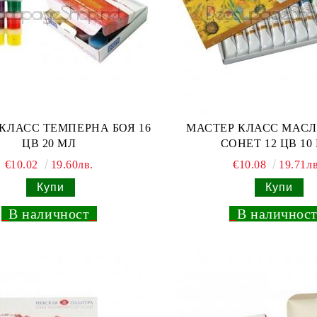
КЛАСС ТЕМПЕРНА БОЯ 16
МАСТЕР КЛАСС МАСЛ
ЦВ 20 МЛ
СОНЕТ 12 ЦВ 10
€10.02
19.60лв.
€10.08
19.71лв
_
В наличност
_
_
В наличнос