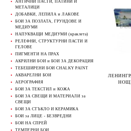
АНТИЧНИ ПАСТИ, ПАТИНИ И
МЕТАЛИЦИ
ДОБАВКИ, ЛЕПИЛА и ЛАКОВЕ
БОИ ЗА ПОЗЛАТА, ГРУНДОВЕ И
МЕДИУМИ
НАПУКВАЩИ МЕДИУМИ (краклета)
РЕЛЕФНИ, СТРУКТУРНИ ПАСТИ И
ГЕЛОВЕ
ПИГМЕНТИ НА ПРАХ
АКРИЛНИ БОИ и БОИ ЗА ДЕКОРАЦИЯ
ТЕБЕШИРЕНИ БОИ CHALKY PAINT
АКВАРЕЛНИ БОИ
ЛЕНИНГР
НОЩИ
АЕРОГРАФИЯ
БОИ ЗА ТЕКСТИЛ и КОЖА
БОИ ЗА СВЕЩИ И МАТЕРИАЛИ за
СВЕЩИ
БОИ ЗА СТЪКЛО И КЕРАМИКА
БОИ за ЛИЦЕ - БЕЗВРЕДНИ
БОИ НА СПРЕЙ
ТЕМПЕРНИ БОИ