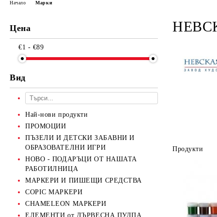
Начало
Марки
НЕВС
Цена
€1 - €89
Вид
Най-нови продукти
ПРОМОЦИИ
ПЪЗЕЛИ И ДЕТСКИ ЗАБАВНИ И
ОБРАЗОВАТЕЛНИ ИГРИ
Продукти
НОВО - ПОДАРЪЦИ ОТ НАШАТА
РАБОТИЛНИЦА
МАРКЕРИ И ПИШЕЩИ СРЕДСТВА
COPIC МАРКЕРИ
CHAMELEON МАРКЕРИ
ЕЛЕМЕНТИ от ДЪРВЕСНА ПУЛПА