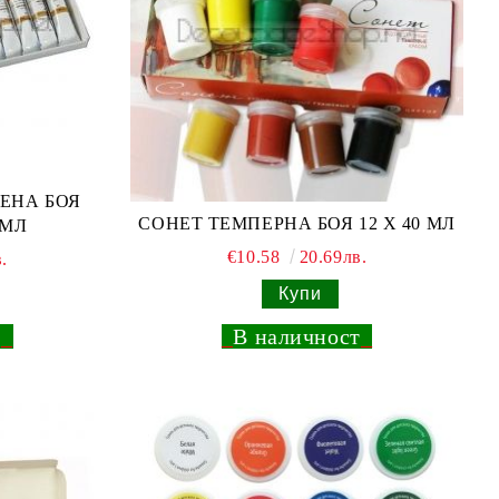
ЕНА БОЯ
СОНЕТ ТЕМПЕРНА БОЯ 12 X 40 МЛ
 МЛ
€10.58
20.69лв.
.
_
В наличност
_
т
_