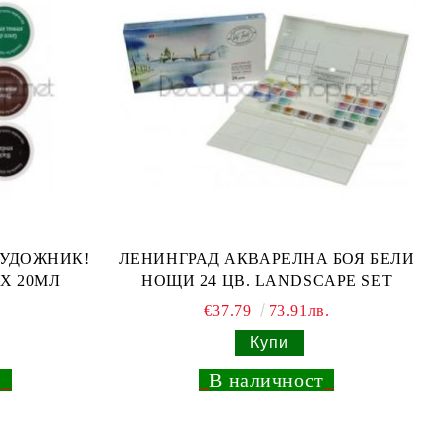
ХУДОЖНИК!
ЛЕНИНГРАД АКВАРЕЛНА БОЯ БЕЛИ
Х 20МЛ
НОЩИ 24 ЦВ. LANDSCAPE SET
€37.79
73.91лв.
т
_
_
В наличност
_