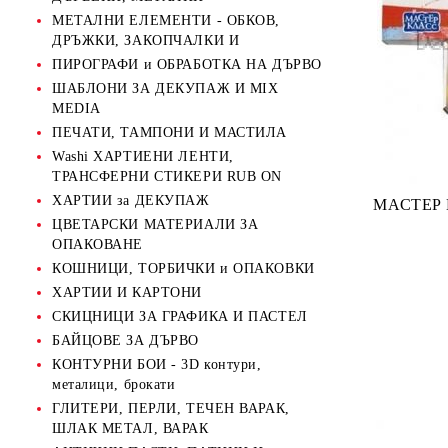
МЕТАЛНИ ЕЛЕМЕНТИ - ОБКОВ,
ДРЪЖКИ, ЗАКОПЧАЛКИ И
ПИРОГРАФИ и ОБРАБОТКА НА ДЪРВО
ШАБЛОНИ ЗА ДЕКУПАЖ И MIX
MEDIA
ПЕЧАТИ, ТАМПОНИ И МАСТИЛА
Washi ХАРТИЕНИ ЛЕНТИ,
ТРАНСФЕРНИ СТИКЕРИ RUB ON
ХАРТИИ за ДЕКУПАЖ
МАСТЕР 
ЦВЕТАРСКИ МАТЕРИАЛИ ЗА
ОПАКОВАНЕ
КОШНИЦИ, ТОРБИЧКИ и ОПАКОВКИ
ХАРТИИ И КАРТОНИ
СКИЦНИЦИ ЗА ГРАФИКА И ПАСТЕЛ
БАЙЦОВЕ ЗА ДЪРВО
КОНТУРНИ БОИ - 3D контури,
металици, брокати
ГЛИТЕРИ, ПЕРЛИ, ТЕЧЕН ВАРАК,
ШЛАК МЕТАЛ, ВАРАК