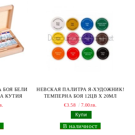
 БОЯ БЕЛИ
НЕВСКАЯ ПАЛИТРА Я-ХУДОЖНИК!
НА КУТИЯ
ТЕМПЕРНА БОЯ 12ЦВ Х 20МЛ
в.
€3.58
7.00лв.
т
_
_
В наличност
_