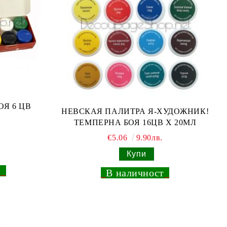
ОЯ 6 ЦВ
НЕВСКАЯ ПАЛИТРА Я-ХУДОЖНИК!
ТЕМПЕРНА БОЯ 16ЦВ Х 20МЛ
€5.06
9.90лв.
т
_
_
В наличност
_