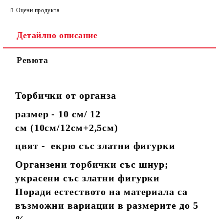
Оцени продукта
Детайлно описание
Ревюта
Торбички от органза
размер - 10 см/ 12
см
(10см/12см+2,5см)
цвят - екрю със златни фигурки
Органзени торбички със шнур;
украсени със златни фигурки
Поради естеството на материала са
възможни вариации в размерите до 5
%