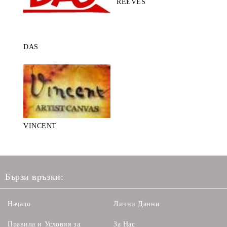
REEVES
DAS
VINCENT
Бързи връзки:
Начало
Лични Данни
Правила и Условия за
За Нас