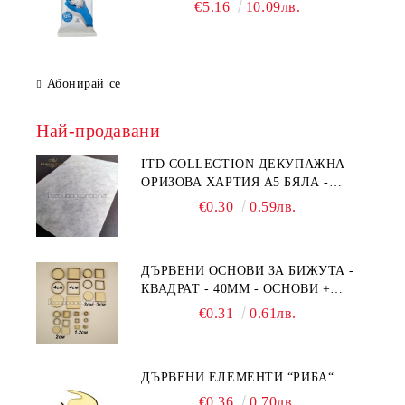
€5.16
10.09лв.
Абонирай се
Най-продавани
ITD COLLECTION ДЕКУПАЖНА
ОРИЗОВА ХАРТИЯ А5 БЯЛА -
RC044
€0.30
0.59лв.
ДЪРВЕНИ ОСНОВИ ЗА БИЖУТА -
КВАДРАТ - 40ММ - ОСНОВИ +
РАМКА
€0.31
0.61лв.
ДЪРВЕНИ ЕЛЕМЕНТИ “РИБА“
€0.36
0.70лв.