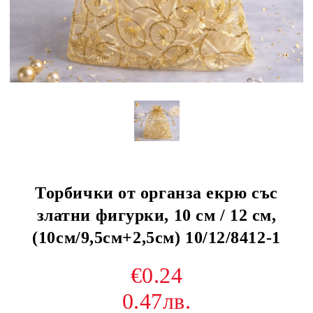
Торбички от органза екрю със
златни фигурки, 10 см / 12 см,
(10см/9,5см+2,5см) 10/12/8412-1
€0.24
0.47лв.