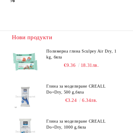
Нови продукти
Полимерна глина Sculpey Air Dry, 1
kg, бяла
€9.36
18.31лв.
Глина за моделиране CREALL
Do+Dry, 500 g,бяла
€3.24
6.34лв.
Глина за моделиране CREALL
Do+Dry, 1000 g,бяла