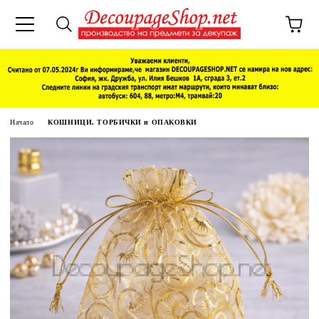
Начало
КОШНИЦИ, ТОРБИЧКИ и ОПАКОВКИ