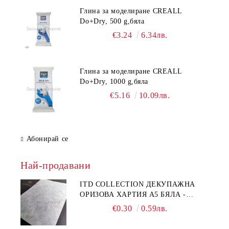
Глина за моделиране CREALL
Do+Dry, 500 g,бяла
€3.24
6.34лв.
Глина за моделиране CREALL
Do+Dry, 1000 g,бяла
€5.16
10.09лв.
Абонирай се
Най-продавани
ITD COLLECTION ДЕКУПАЖНА
ОРИЗОВА ХАРТИЯ А5 БЯЛА -
RC044
€0.30
0.59лв.