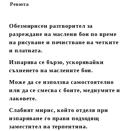
Ревюта
Обезмирисен разтворител за
разреждане на маслени бои по време
на рисуване и почистване на четките
и платната.
Изпарява се бързо, ускорявайки
съхненето на маслените бои.
Може да се използва самостоятелно
или да се смесва с боите, медиумите и
лаковете.
Слабият мирис, който отделя при
изпаряване го прави подходящ
заместител на терпентина.