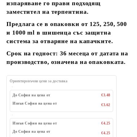
изпаряване го прави подходящ
заместител на терпентина.
Предлага се в опаковки от 125, 250, 500
и 1000 ml в шишенца със защитна
система за отваряне на капачките.
Срок на годност: 36 месеца от датата на
производство, означена на опаковката.
Ориентировъчни цени за доставка
До София на цена от
€3.48
Извън София на цена от
€3.62
Извън София на цена от
€4.25
До София на цена от
€4.25