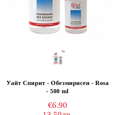
Уайт Спирит - Обезмирисен - Rosa
- 500 ml
€6.90
13.50лв.