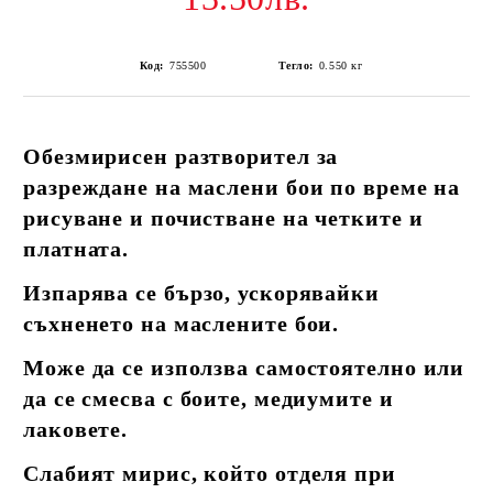
Код:
755500
Тегло:
0.550
кг
Обезмирисен разтворител за
разреждане на маслени бои по време на
рисуване и почистване на четките и
платната.
Изпарява се бързо, ускорявайки
съхненето на маслените бои.
Може да се използва самостоятелно или
да се смесва с боите, медиумите и
лаковете.
Слабият мирис, който отделя при