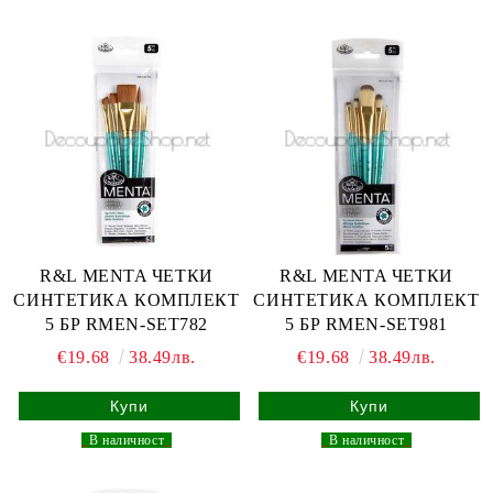
R&L MENTA ЧЕТКИ
R&L MENTA ЧЕТКИ
СИНТЕТИКА КОМПЛЕКТ
СИНТЕТИКА КОМПЛЕКТ
5 БР RMEN-SET782
5 БР RMEN-SET981
€19.68
38.49лв.
€19.68
38.49лв.
_
В наличност
_
_
В наличност
_