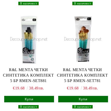
_
В наличност
_
_
В наличност
_
R&L MENTA ЧЕТКИ
R&L MENTA ЧЕТКИ
СИНТЕТИКА КОМПЛЕКТ
СИНТЕТИКА КОМПЛЕКТ
5 БР RMEN-SET881
5 БР RMEN-SET781
€19.68
38.49лв.
€19.68
38.49лв.
_
В наличност
_
_
В наличност
_