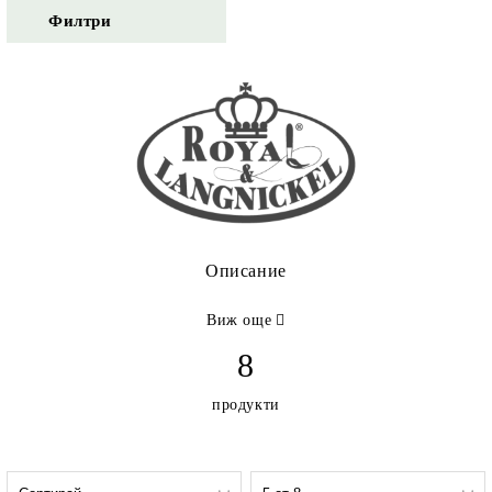
Филтри
Описание
Виж още
8
продукти