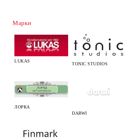
Марки
LUKAS
TONIC STUDIOS
ЛОРКА
DARWI