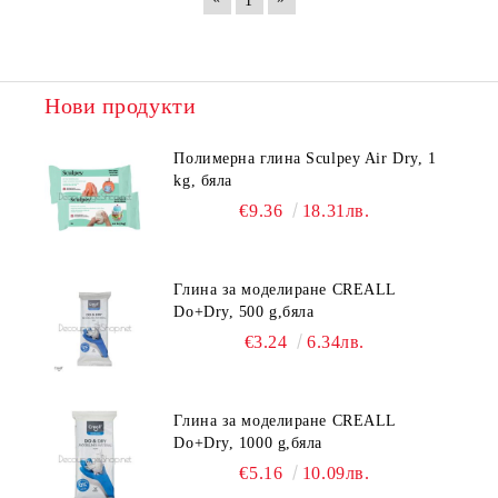
1
Нови продукти
Полимерна глина Sculpey Air Dry, 1
kg, бяла
€9.36
18.31лв.
Глина за моделиране CREALL
Do+Dry, 500 g,бяла
€3.24
6.34лв.
Глина за моделиране CREALL
Do+Dry, 1000 g,бяла
€5.16
10.09лв.