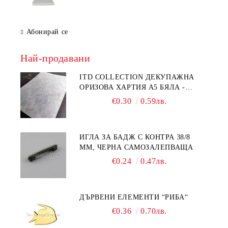
Абонирай се
Най-продавани
ITD COLLECTION ДЕКУПАЖНА
ОРИЗОВА ХАРТИЯ А5 БЯЛА -
RC044
€0.30
0.59лв.
ИГЛА ЗА БАДЖ С КОНТРА 38/8
ММ, ЧЕРНА САМОЗАЛЕПВАЩА
€0.24
0.47лв.
ДЪРВЕНИ ЕЛЕМЕНТИ “РИБА“
€0.36
0.70лв.