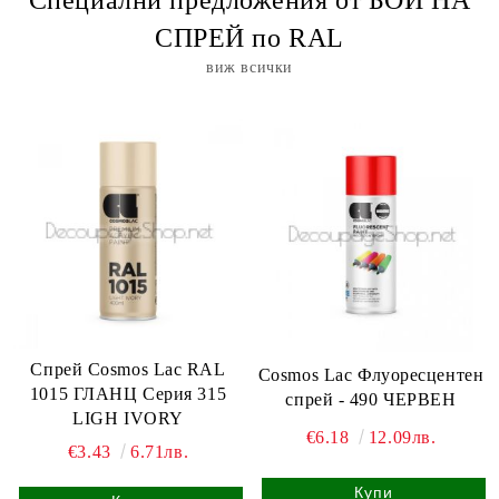
Специални предложения от БОИ НА
СПРЕЙ по RAL
виж всички
Спрей Cosmos Lac RAL
Cosmos Lac Флуоресцентен
1015 ГЛАНЦ Серия 315
спрей - 490 ЧЕРВЕН
LIGH IVORY
€6.18
12.09лв.
€3.43
6.71лв.