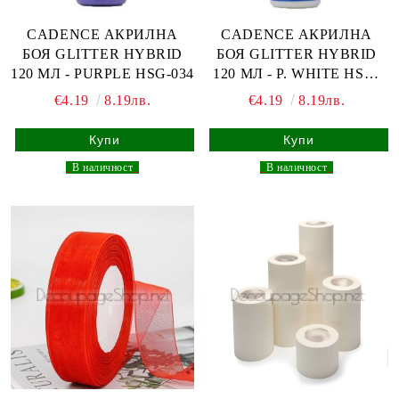
CADENCE АКРИЛНА
CADENCE АКРИЛНА
БОЯ GLITTER HYBRID
БОЯ GLITTER HYBRID
120 МЛ - PURPLE HSG-034
120 МЛ - P. WHITE HSG-
002
€4.19
8.19лв.
€4.19
8.19лв.
_
В наличност
_
_
В наличност
_