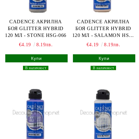
CADENCE АКРИЛНА
CADENCE АКРИЛНА
БОЯ GLITTER HYBRID
БОЯ GLITTER HYBRID
120 МЛ - STONE HSG-066
120 МЛ - SALAMON HSG-
094
€4.19
8.19лв.
€4.19
8.19лв.
_
В наличност
_
_
В наличност
_