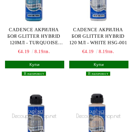
CADENCE АКРИЛНА
CADENCE АКРИЛНА
БОЯ GLITTER HYBRID
БОЯ GLITTER HYBRID
120МЛ - TURQUOISE
120 МЛ - WHITE HSG-001
HSG-041
€4.19
8.19лв.
€4.19
8.19лв.
_
В наличност
_
_
В наличност
_