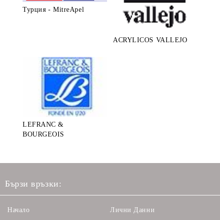
Турция - MitreApel
ACRYLICOS VALLEJO
LEFRANC &
BOURGEOIS
Бързи връзки:
Начало
Лични Данни