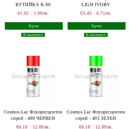
КУТИЙКА K-06
LIGH IVORY
€1.02
1.99лв.
€3.43
6.71лв.
_
В наличност
_
_
В наличност
_
Cosmos Lac Флуоресцентен
Cosmos Lac Флуоресцентен
спрей - 490 ЧЕРВЕН
спрей - 493 ЗЕЛЕН
€6.18
12.09лв.
€6.18
12.09лв.