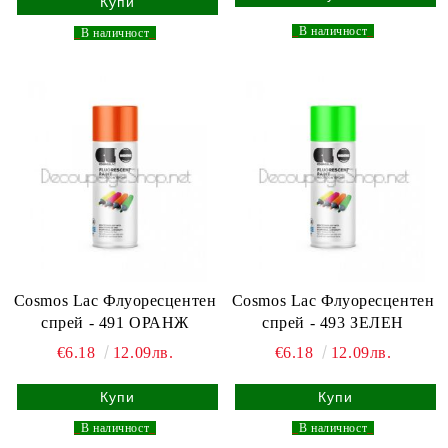
_
В наличност
_
_
В наличност
_
Cosmos Lac Флуоресцентен
Cosmos Lac Флуоресцентен
спрей - 491 ОРАНЖ
спрей - 493 ЗЕЛЕН
€6.18
12.09лв.
€6.18
12.09лв.
_
В наличност
_
_
В наличност
_