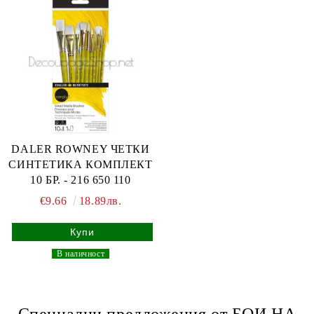
DALER ROWNEY ЧЕТКИ
СИНТЕТИКА КОМПЛЕКТ
10 БР. - 216 650 110
€9.66
18.89лв.
_
В наличност
_