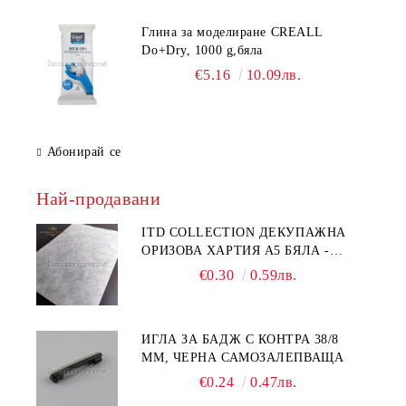
Глина за моделиране CREALL
Do+Dry, 1000 g,бяла
€5.16
10.09лв.
Абонирай се
Най-продавани
ITD COLLECTION ДЕКУПАЖНА
ОРИЗОВА ХАРТИЯ А5 БЯЛА -
RC044
€0.30
0.59лв.
ИГЛА ЗА БАДЖ С КОНТРА 38/8
ММ, ЧЕРНА САМОЗАЛЕПВАЩА
€0.24
0.47лв.