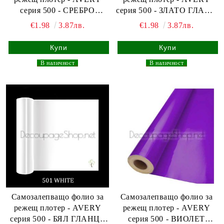
серия 500 - СРЕБРО
серия 500 - ЗЛАТО ГЛАНЦ
ГЛАНЦ - 30,5 х 100см
- 30,5 х 100см
€1.98
3.87лв.
€1.98
3.87лв.
_
В наличност
_
_
В наличност
_
Самозалепващо фолио за
Самозалепващо фолио за
режещ плотер - AVERY
режещ плотер - AVERY
серия 500 - БЯЛ ГЛАНЦ -
серия 500 - ВИОЛЕТ