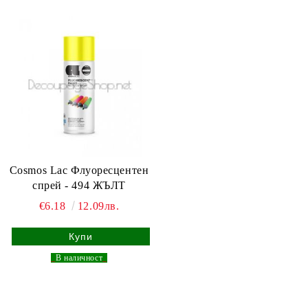
Cosmos Lac Флуоресцентен
спрей - 494 ЖЪЛТ
€6.18
12.09лв.
_
В наличност
_