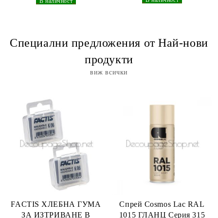
_
В наличност
_
_
В наличност
_
Специални предложения от Най-нови
продукти
виж всички
FACTIS ХЛЕБНА ГУМА
Спрей Cosmos Lac RAL
ЗА ИЗТРИВАНЕ В
1015 ГЛАНЦ Серия 315