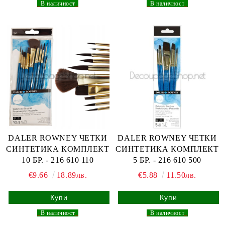
_
В наличност
_
_
В наличност
_
DALER ROWNEY ЧЕТКИ
DALER ROWNEY ЧЕТКИ
СИНТЕТИКА КОМПЛЕКТ
СИНТЕТИКА КОМПЛЕКТ
10 БР. - 216 610 110
5 БР. - 216 610 500
€9.66
18.89лв.
€5.88
11.50лв.
_
В наличност
_
_
В наличност
_