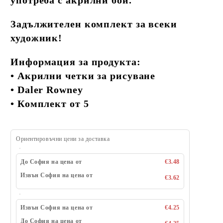
употреба с акрилни бои.
Задължителен комплект за всеки
художник!
Информация за продукта:
• Акрилни четки за рисуване
• Daler Rowney
• Комплект от 5
Ориентировъчни цени за доставка
До София на цена от
€3.48
Извън София на цена от
€3.62
Извън София на цена от
€4.25
До София на цена от