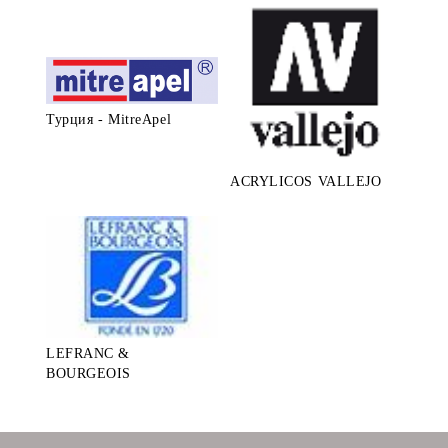
Турция - MitreApel
ACRYLICOS VALLEJO
LEFRANC &
BOURGEOIS