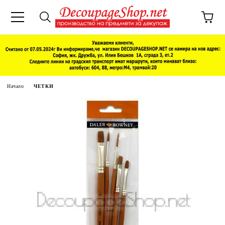
Начало
ЧЕТКИ