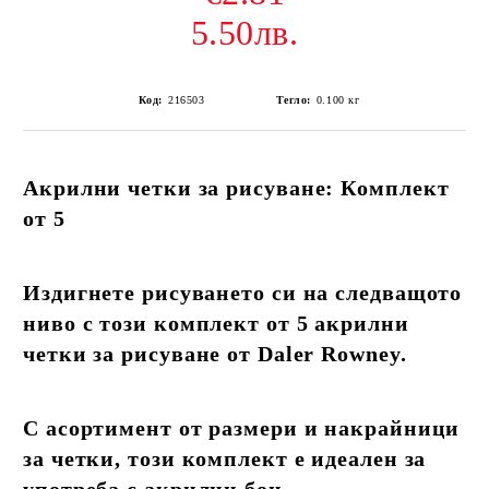
5.50лв.
Код:
216503
Тегло:
0.100
кг
Акрилни четки за рисуване: Комплект
от 5
Издигнете рисуването си на следващото
ниво с този комплект от 5 акрилни
четки за рисуване от Daler Rowney.
С асортимент от размери и накрайници
за четки, този комплект е идеален за