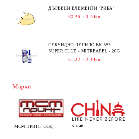
ДЪРВЕНИ ЕЛЕМЕНТИ “РИБА“
€0.36
0.70лв.
СЕКУНДНО ЛЕПИЛО ВК-555 -
SUPER CLUE - MITREAPEL - 20G
€1.22
2.39лв.
Марки
Китай
МСМ ПРИНТ ООД