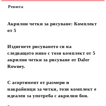
Ревюта
Акрилни четки за рисуване: Комплект
от 5
Издигнете рисуването си на
следващото ниво с този комплект от 5
акрилни четки за рисуване от Daler
Rowney.
С асортимент от размери и
накрайници за четки, този комплект е
идеален за употреба с акрилни бои.