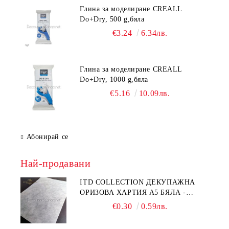
Глина за моделиране CREALL
Do+Dry, 500 g,бяла
€3.24
6.34лв.
Глина за моделиране CREALL
Do+Dry, 1000 g,бяла
€5.16
10.09лв.
Абонирай се
Най-продавани
ITD COLLECTION ДЕКУПАЖНА
ОРИЗОВА ХАРТИЯ А5 БЯЛА -
RC044
€0.30
0.59лв.