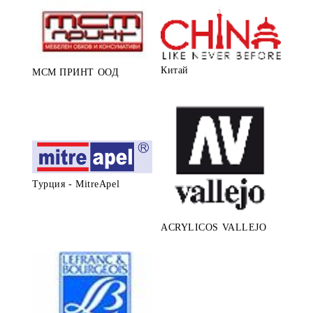
Китай
МСМ ПРИНТ ООД
Турция - MitreApel
ACRYLICOS VALLEJO