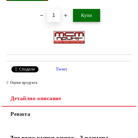
Tweet
Сподели
Оцени продукта
Детайлно описание
Ревюта
Дръвена кутия книга - 3 размера