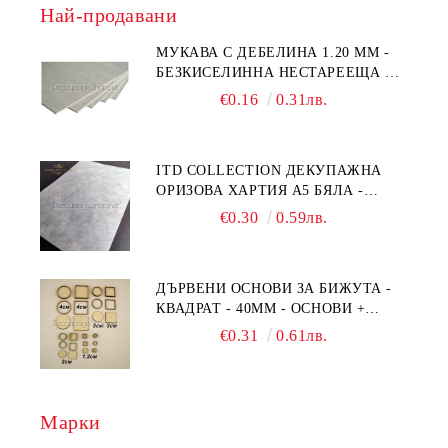
Най-продавани
МУКАВА С ДЕБЕЛИНА 1.20 MM -
БЕЗКИСЕЛИННА НЕСТАРЕЕЩА А5
- 210 Х 150ММ
€0.16
0.31лв.
ITD COLLECTION ДЕКУПАЖНА
ОРИЗОВА ХАРТИЯ А5 БЯЛА -
RC044
€0.30
0.59лв.
ДЪРВЕНИ ОСНОВИ ЗА БИЖУТА -
КВАДРАТ - 40ММ - ОСНОВИ +
РАМКА
€0.31
0.61лв.
Марки