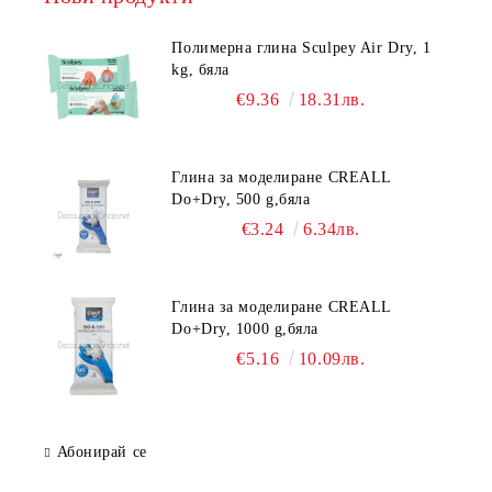
Полимерна глина Sculpey Air Dry, 1
kg, бяла
€9.36
18.31лв.
Глина за моделиране CREALL
Do+Dry, 500 g,бяла
€3.24
6.34лв.
Глина за моделиране CREALL
Do+Dry, 1000 g,бяла
€5.16
10.09лв.
Абонирай се