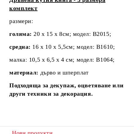
комплект
размери:
голяма:
20 х 15 х 8см; модел: B2015;
средна:
16 х 10 х 5,5см; модел: B1610;
малка: 10,5 x 6,5 x 4 см; модел: B1064;
материал:
дърво и шперплат
Подходяща за декупаж, оцветяване или
други техники за декорация.
Нови продукти