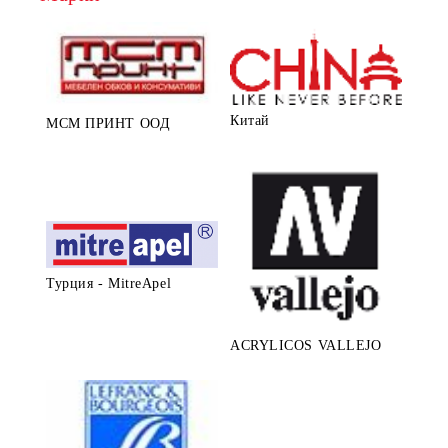
Китай
МСМ ПРИНТ ООД
Турция - MitreApel
ACRYLICOS VALLEJO