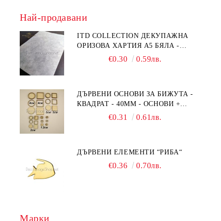
Най-продавани
ITD COLLECTION ДЕКУПАЖНА
ОРИЗОВА ХАРТИЯ А5 БЯЛА -
RC044
€0.30
0.59лв.
ДЪРВЕНИ ОСНОВИ ЗА БИЖУТА -
КВАДРАТ - 40ММ - ОСНОВИ +
РАМКА
€0.31
0.61лв.
ДЪРВЕНИ ЕЛЕМЕНТИ “РИБА“
€0.36
0.70лв.
Марки