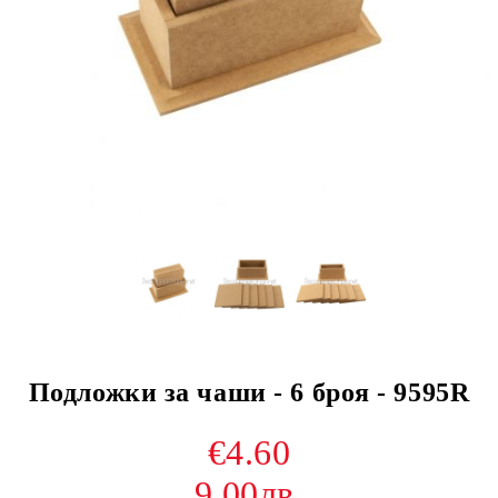
Подложки за чаши - 6 броя - 9595R
€4.60
9.00лв.