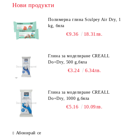
Нови продукти
Полимерна глина Sculpey Air Dry, 1
kg, бяла
€9.36
18.31лв.
Глина за моделиране CREALL
Do+Dry, 500 g,бяла
€3.24
6.34лв.
Глина за моделиране CREALL
Do+Dry, 1000 g,бяла
€5.16
10.09лв.
Абонирай се