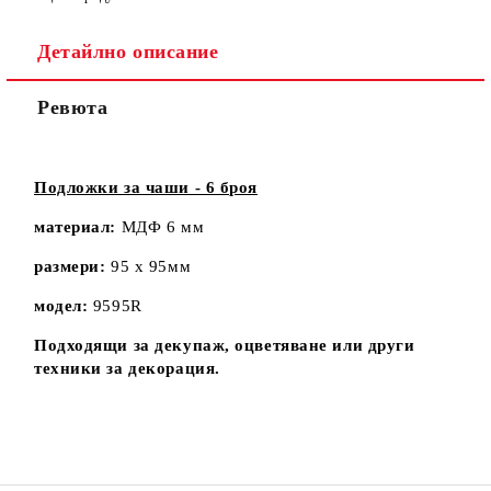
Детайлно описание
Ревюта
Подложки за чаши - 6 броя
материал:
МДФ 6 мм
размери:
95 х 95мм
модел:
9595R
Подходящи за декупаж, оцветяване или други
техники за декорация.