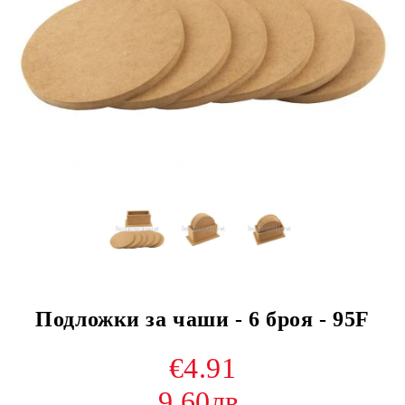
Подложки за чаши - 6 броя - 95F
€4.91
9.60лв.