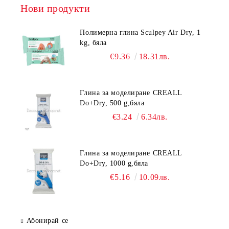
Нови продукти
Полимерна глина Sculpey Air Dry, 1
kg, бяла
€9.36
18.31лв.
Глина за моделиране CREALL
Do+Dry, 500 g,бяла
€3.24
6.34лв.
Глина за моделиране CREALL
Do+Dry, 1000 g,бяла
€5.16
10.09лв.
Абонирай се