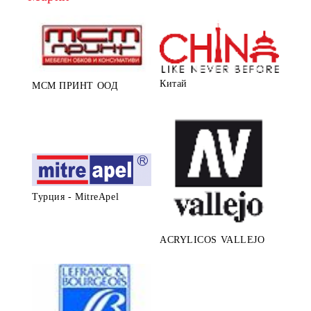
Китай
МСМ ПРИНТ ООД
Турция - MitreApel
ACRYLICOS VALLEJO