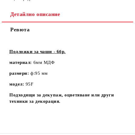
Детайлно описание
Ревюта
Подложки за чаши - 6бр.
материал:
6мм МДФ
размери:
ф:95 мм
модел:
95F
Подходящи за декупаж, оцветяване или други
техники за декорация.