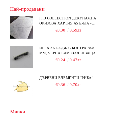
Най-продавани
ITD COLLECTION ДЕКУПАЖНА
ОРИЗОВА ХАРТИЯ А5 БЯЛА -
RC044
€0.30
0.59лв.
ИГЛА ЗА БАДЖ С КОНТРА 38/8
ММ, ЧЕРНА САМОЗАЛЕПВАЩА
€0.24
0.47лв.
ДЪРВЕНИ ЕЛЕМЕНТИ “РИБА“
€0.36
0.70лв.
Марки