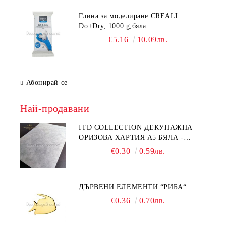
Глина за моделиране CREALL
Do+Dry, 1000 g,бяла
€5.16
10.09лв.
Абонирай се
Най-продавани
ITD COLLECTION ДЕКУПАЖНА
ОРИЗОВА ХАРТИЯ А5 БЯЛА -
RC044
€0.30
0.59лв.
ДЪРВЕНИ ЕЛЕМЕНТИ “РИБА“
€0.36
0.70лв.