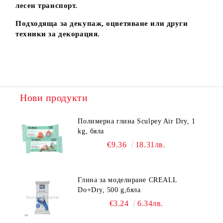
лесен транспорт.
Подходяща за декупаж, оцветяване или други
техники за декорация.
Нови продукти
Полимерна глина Sculpey Air Dry, 1
kg, бяла
€9.36
18.31лв.
Глина за моделиране CREALL
Do+Dry, 500 g,бяла
€3.24
6.34лв.