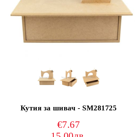
Кутия за шивач - SM281725
€7.67
15.00лв.