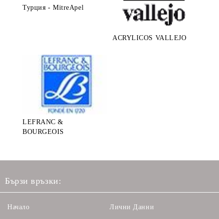
Турция - MitreApel
ACRYLICOS VALLEJO
LEFRANC &
BOURGEOIS
Бързи връзки:
Начало
Лични Данни