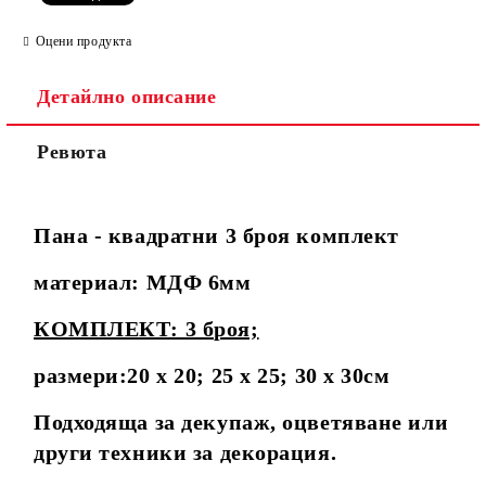
Оцени продукта
Детайлно описание
Ревюта
Пана - квадратни 3 броя комплект
материал: МДФ 6мм
КОМПЛЕКТ: 3 броя;
размери:20 х 20; 25 х 25; 30 х 30см
Подходяща за декупаж, оцветяване или
други техники за декорация.