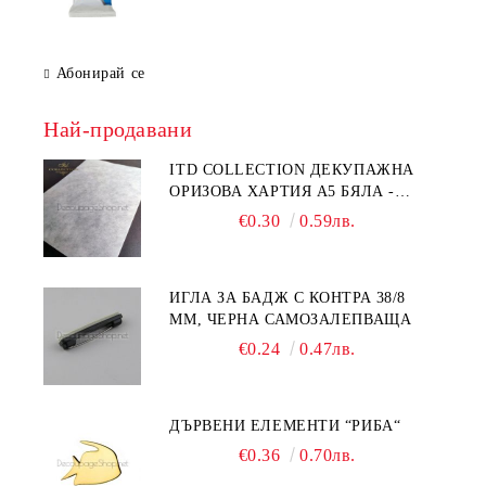
Абонирай се
Най-продавани
ITD COLLECTION ДЕКУПАЖНА
ОРИЗОВА ХАРТИЯ А5 БЯЛА -
RC044
€0.30
0.59лв.
ИГЛА ЗА БАДЖ С КОНТРА 38/8
ММ, ЧЕРНА САМОЗАЛЕПВАЩА
€0.24
0.47лв.
ДЪРВЕНИ ЕЛЕМЕНТИ “РИБА“
€0.36
0.70лв.