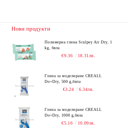
Нови продукти
Полимерна глина Sculpey Air Dry, 1
kg, бяла
€9.36
18.31лв.
Глина за моделиране CREALL
Do+Dry, 500 g,бяла
€3.24
6.34лв.
Глина за моделиране CREALL
Do+Dry, 1000 g,бяла
€5.16
10.09лв.