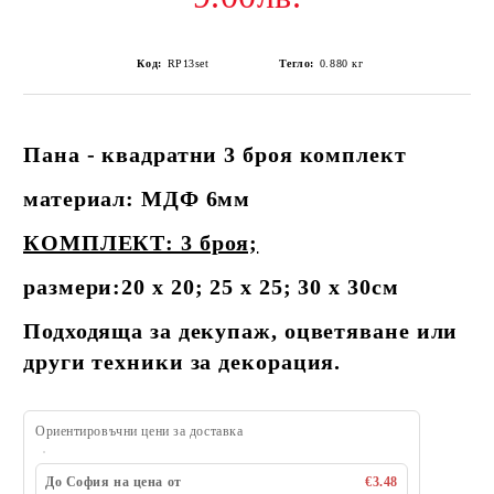
Код:
RP13set
Тегло:
0.880
кг
Пана - квадратни 3 броя комплект
материал: МДФ 6мм
КОМПЛЕКТ: 3 броя;
размери:20 х 20; 25 х 25; 30 х 30см
Подходяща за декупаж, оцветяване или
други техники за декорация.
Ориентировъчни цени за доставка
До София на цена от
€3.48