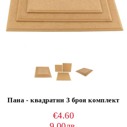
Пана - квадратни 3 броя комплект
€4.60
9.00лв.