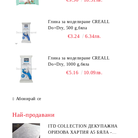
Глина за моделиране CREALL
Do+Dry, 500 g,бяла
€3.24
6.34лв.
Глина за моделиране CREALL
Do+Dry, 1000 g,бяла
€5.16
10.09лв.
Абонирай се
Най-продавани
ITD COLLECTION ДЕКУПАЖНА
ОРИЗОВА ХАРТИЯ А5 БЯЛА -