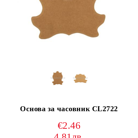
Основа за часовник CL2722
€2.46
4.81лв.