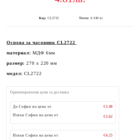
Код:
CL2722
Тегло:
0.340
кг
Основа за часовник CL2722
материал:
МДФ 6мм
размер:
270 х 220 мм
модел:
CL2722
Ориентировъчни цени за доставка
До София на цена от
€3.48
Извън София на цена от
€3.62
Извън София на цена от
€4.25