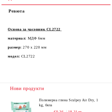
Ревюта
Основа за часовник CL2722
материал:
МДФ 6мм
размер:
270 х 220 мм
модел:
CL2722
Нови продукти
Полимерна глина Sculpey Air Dry, 1
kg, бяла
€9.36
18.31лв.