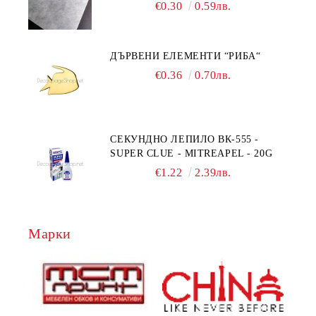
RC044
€0.30
0.59лв.
ДЪРВЕНИ ЕЛЕМЕНТИ “РИБА“
€0.36
0.70лв.
СЕКУНДНО ЛЕПИЛО ВК-555 -
SUPER CLUE - MITREAPEL - 20G
€1.22
2.39лв.
Марки