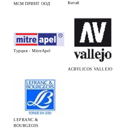
Китай
МСМ ПРИНТ ООД
Турция - MitreApel
ACRYLICOS VALLEJO
LEFRANC &
BOURGEOIS