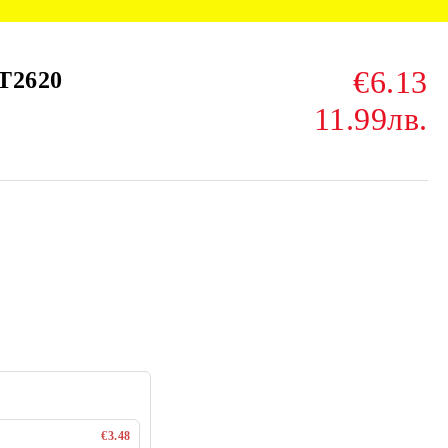
€6.13
T2620
11.99лв.
€3.48