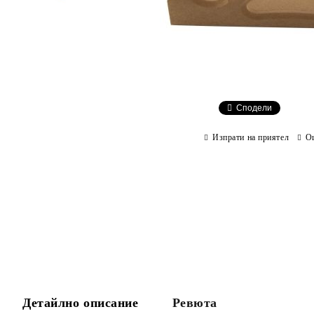
Сподели
Изпрати на приятел
О
Детайлно описание
Ревюта