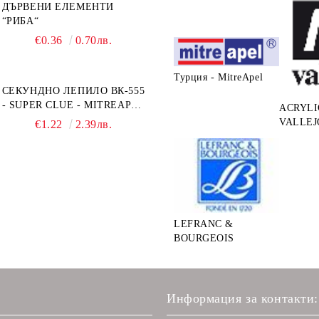
ДЪРВЕНИ ЕЛЕМЕНТИ
“РИБА“
€0.36
0.70лв.
Турция - MitreApel
СЕКУНДНО ЛЕПИЛО ВК-555
- SUPER CLUE - MITREAPEL
ACRYLI
- 20G
VALLEJ
€1.22
2.39лв.
LEFRANC &
BOURGEOIS
Информация за контакти: