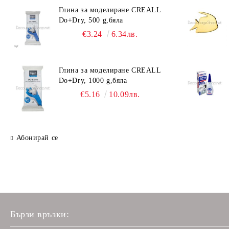
Глина за моделиране CREALL
Do+Dry, 500 g,бяла
€3.24
6.34лв.
Глина за моделиране CREALL
Do+Dry, 1000 g,бяла
€5.16
10.09лв.
Абонирай се
Бързи връзки: