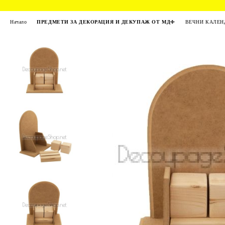
Начало
ПРЕДМЕТИ ЗА ДЕКОРАЦИЯ И ДЕКУПАЖ ОТ МДФ
ВЕЧНИ КАЛЕН