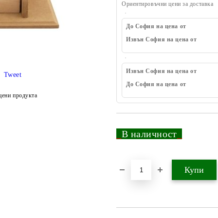
Ориентировъчни цени за доставка
До София на цена от
Извън София на цена от
Извън София на цена от
Tweet
До София на цена от
цени продукта
_
В наличност
_