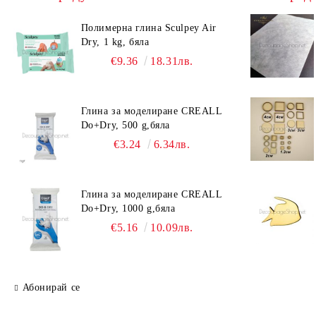
Полимерна глина Sculpey Air
Dry, 1 kg, бяла
€9.36
18.31лв.
Глина за моделиране CREALL
Do+Dry, 500 g,бяла
€3.24
6.34лв.
Глина за моделиране CREALL
Do+Dry, 1000 g,бяла
€5.16
10.09лв.
Абонирай се