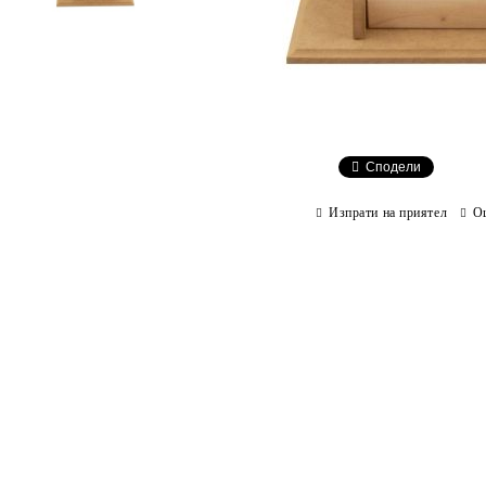
Сподели
Изпрати на приятел
О