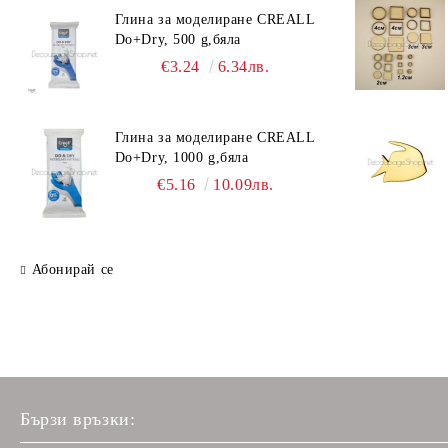
Глина за моделиране CREALL
Do+Dry, 500 g,бяла
€3.24
6.34лв.
Глина за моделиране CREALL
Do+Dry, 1000 g,бяла
€5.16
10.09лв.
Абонирай се
Бързи връзки: