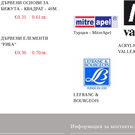
ДЪРВЕНИ ОСНОВИ ЗА
БИЖУТА - КВАДРАТ - 40ММ
- ОСНОВИ + РАМКА
€0.31
0.61лв.
Турция - MitreApel
ДЪРВЕНИ ЕЛЕМЕНТИ
“РИБА“
ACRYLI
VALLEJ
€0.36
0.70лв.
LEFRANC &
BOURGEOIS
Информация за контакти: