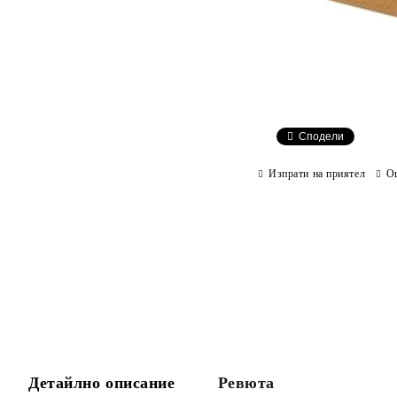
Сподели
Изпрати на приятел
О
Детайлно описание
Ревюта