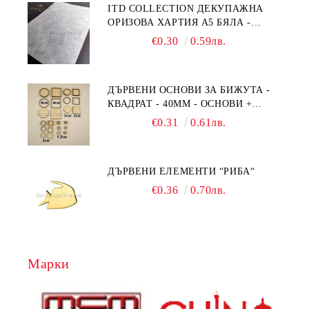
ITD COLLECTION ДЕКУПАЖНА
ОРИЗОВА ХАРТИЯ А5 БЯЛА -
RC044
€0.30
0.59лв.
ДЪРВЕНИ ОСНОВИ ЗА БИЖУТА -
КВАДРАТ - 40ММ - ОСНОВИ +
РАМКА
€0.31
0.61лв.
ДЪРВЕНИ ЕЛЕМЕНТИ “РИБА“
€0.36
0.70лв.
Марки