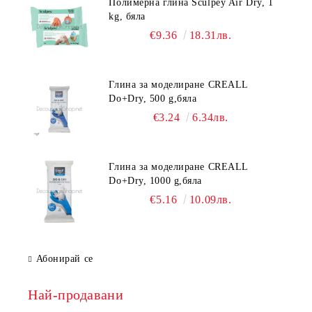
Полимерна глина Sculpey Air Dry, 1
kg, бяла
€9.36
18.31лв.
Глина за моделиране CREALL
Do+Dry, 500 g,бяла
€3.24
6.34лв.
Глина за моделиране CREALL
Do+Dry, 1000 g,бяла
€5.16
10.09лв.
Абонирай се
Най-продавани