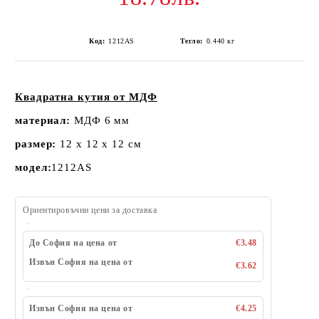
Код:
1212AS
Тегло:
0.440
кг
Квадратна кутия от МДФ
материал:
МДФ 6 мм
размер:
12 х 12 х 12 см
модел:
1212AS
Ориентировъчни цени за доставка
До София на цена от
€3.48
Извън София на цена от
€3.62
Извън София на цена от
€4.25