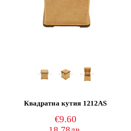
Квадратна кутия 1212AS
€9.60
18.78лв.