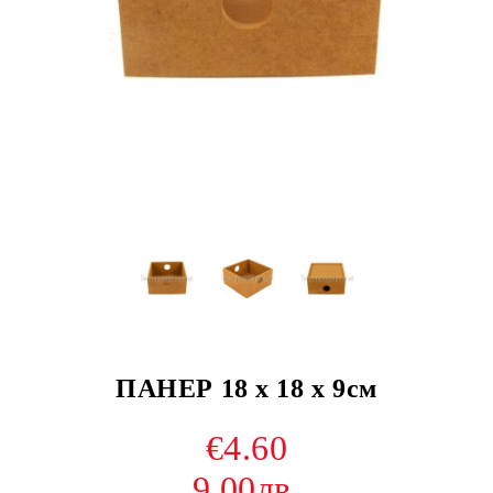
ПАНЕР 18 х 18 х 9см
€4.60
9.00лв.