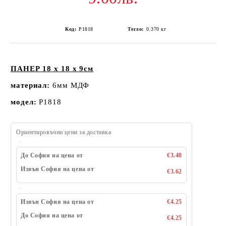
Код:
P1818
Тегло:
0.370
кг
ПАНЕР 18 х 18 х 9см
материал:
6мм МДФ
модел:
P1818
Ориентировъчни цени за доставка
До София на цена от
€3.48
Извън София на цена от
€3.62
Извън София на цена от
€4.25
До София на цена от
€4.25