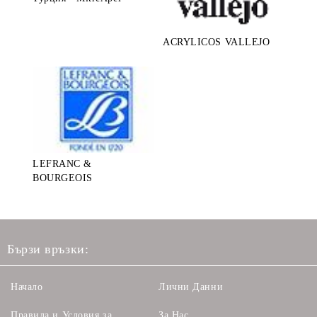
ACRYLICOS VALLEJO
LEFRANC &
BOURGEOIS
Бързи връзки:
Начало
Лични Данни
Правила и Условия за
За Нас