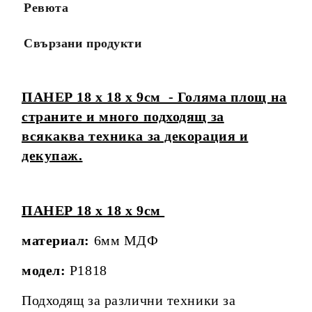
Ревюта
Свързани продукти
ПАНЕР 18 х 18 х 9см - Голяма площ на
страните и много подходящ за
всякаква техника за декорация и
декупаж.
ПАНЕР 18 х 18 х 9см
материал:
6мм МДФ
модел:
P1818
Подходящ за различни техники за