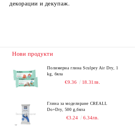
декорации и декупаж.
Нови продукти
Полимерна глина Sculpey Air Dry, 1
kg, бяла
€9.36
18.31лв.
Глина за моделиране CREALL
Do+Dry, 500 g,бяла
€3.24
6.34лв.