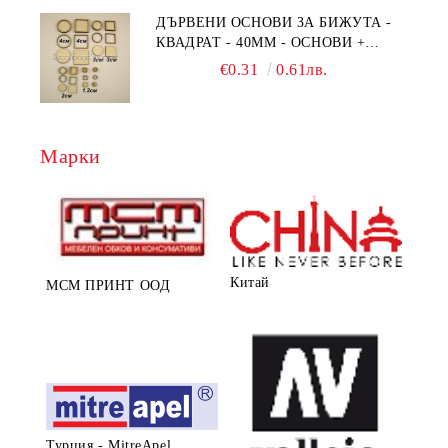
ДЪРВЕНИ ОСНОВИ ЗА БИЖУТА -
КВАДРАТ - 40ММ - ОСНОВИ +
РАМКА
€0.31
0.61лв.
Марки
Китай
МСМ ПРИНТ ООД
Турция - MitreApel