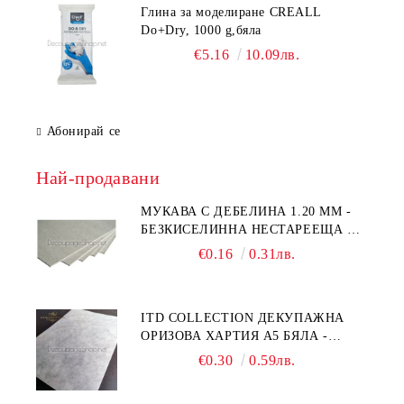
Глина за моделиране CREALL
Do+Dry, 1000 g,бяла
€5.16
10.09лв.
Абонирай се
Най-продавани
МУКАВА С ДЕБЕЛИНА 1.20 MM -
БЕЗКИСЕЛИННА НЕСТАРЕЕЩА А5
- 210 Х 150ММ
€0.16
0.31лв.
ITD COLLECTION ДЕКУПАЖНА
ОРИЗОВА ХАРТИЯ А5 БЯЛА -
RC044
€0.30
0.59лв.