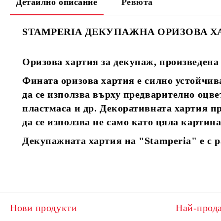
Детайлно описание
Ревюта
STAMPERIA ДЕКУПАЖНА ОРИЗОВА Х
Оризова хартия за декупаж, произведена
Фината оризова хартия е силно устойчив
да се използва върху предварително оцве
пластмаса и др. Декоративната хартия пр
да се използва не само като цяла картина
Декупажната хартия на "Stamperia" е с раз
Нови продукти
Най-прод