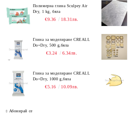
Полимерна глина Sculpey Air
Dry, 1 kg, бяла
€9.36
18.31лв.
Глина за моделиране CREALL
Do+Dry, 500 g,бяла
€3.24
6.34лв.
Глина за моделиране CREALL
Do+Dry, 1000 g,бяла
€5.16
10.09лв.
Абонирай се