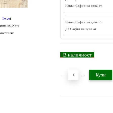
Извън София на цена от
Tweet
Извън София на цена от
цени продукта
До София на цена от
тветствие
_
В наличност
_