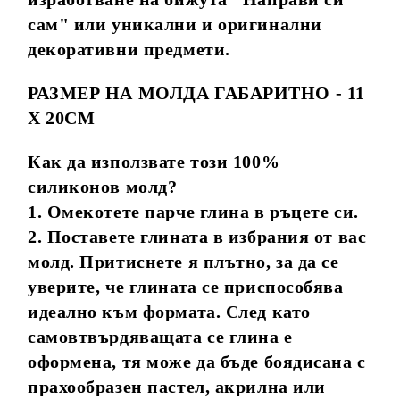
сам" или уникални и оригинални
декоративни предмети.
РАЗМЕР НА МОЛДА ГАБАРИТНО - 11
Х 20СМ
Как да използвате този 100%
силиконов молд?
1. Омекотете парче глина в ръцете си.
2. Поставете глината в избрания от вас
молд. Притиснете я плътно, за да се
уверите, че глината се приспособява
идеално към формата. След като
самовтвърдяващата се глина е
оформена, тя може да бъде боядисана с
прахообразен пастел, акрилна или