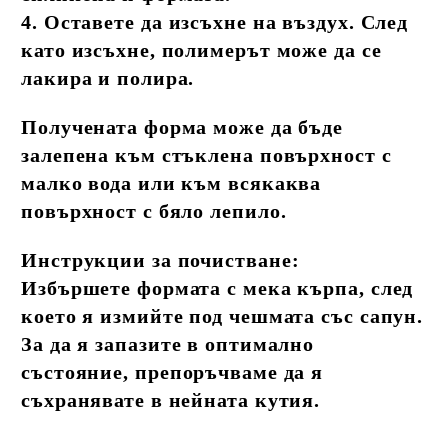
4. Оставете да изсъхне на въздух. След
като изсъхне, полимерът може да се
лакира и полира.
Получената форма може да бъде
залепена към стъклена повърхност с
малко вода или към всякаква
повърхност с бяло лепило.
Инструкции за почистване:
Избършете формата с мека кърпа, след
което я измийте под чешмата със сапун.
За да я запазите в оптимално
състояние, препоръчваме да я
съхранявате в нейната кутия.