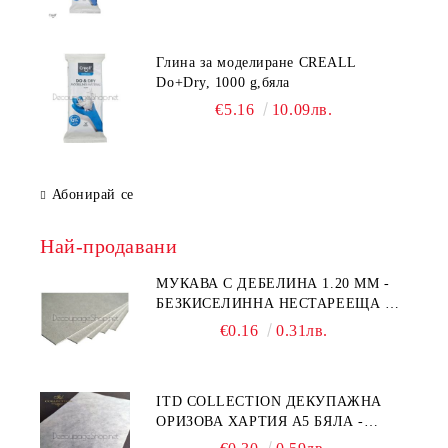
Глина за моделиране CREALL
Do+Dry, 1000 g,бяла
€5.16
10.09лв.
Абонирай се
Най-продавани
МУКАВА С ДЕБЕЛИНА 1.20 MM -
БЕЗКИСЕЛИННА НЕСТАРЕЕЩА А5
- 210 Х 150ММ
€0.16
0.31лв.
ITD COLLECTION ДЕКУПАЖНА
ОРИЗОВА ХАРТИЯ А5 БЯЛА -
RC044