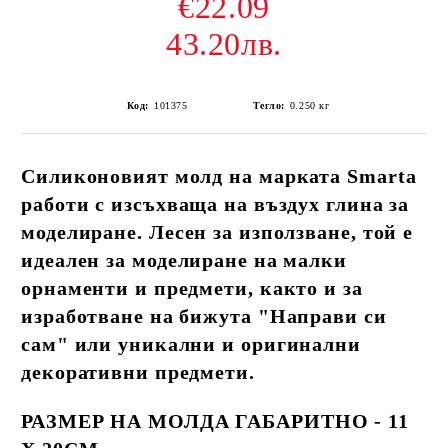
€22.09
43.20лв.
Код:
101375
Тегло:
0.250
кг
Силиконовият молд на марката Smarta
работи с изсъхваща на въздух глина за
моделиране. Лесен за използване, той е
идеален за моделиране на малки
орнаменти и предмети, както и за
изработване на бижута "Направи си
сам" или уникални и оригинални
декоративни предмети.
РАЗМЕР НА МОЛДА ГАБАРИТНО - 11