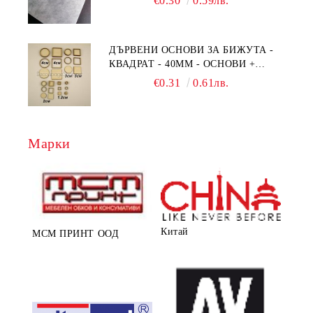
€0.30
0.59лв.
ДЪРВЕНИ ОСНОВИ ЗА БИЖУТА -
КВАДРАТ - 40ММ - ОСНОВИ +
РАМКА
€0.31
0.61лв.
Марки
Китай
МСМ ПРИНТ ООД