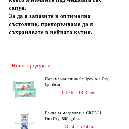
сапун.
За да я запазите в оптимално
състояние, препоръчваме да я
съхранявате в нейната кутия.
Нови продукти
Полимерна глина Sculpey Air Dry, 1
kg, бяла
€9.36
18.31лв.
Глина за моделиране CREALL
Do+Dry, 500 g,бяла
€3.24
6.34лв.