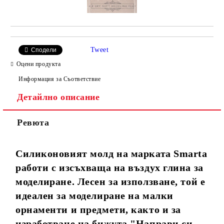
Tweet
Сподели
Оцени продукта
Информация за Съответствие
Детайлно описание
Ревюта
Силиконовият молд на марката Smarta
работи с изсъхваща на въздух глина за
моделиране. Лесен за използване, той е
идеален за моделиране на малки
орнаменти и предмети, както и за
изработване на бижута "Направи си