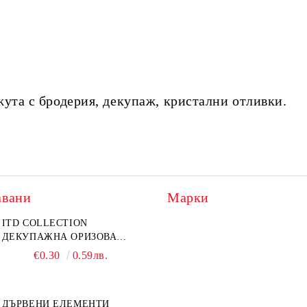
жута с бродерия, декупаж, кристални отливки.
авани
Марки
ITD COLLECTION
ДЕКУПАЖНА ОРИЗОВА
ХАРТИЯ А5 БЯЛА - RC044
€0.30
0.59лв.
ДЪРВЕНИ ЕЛЕМЕНТИ