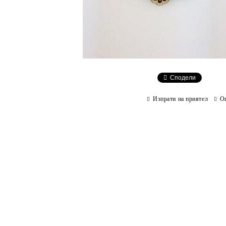
Сподели
Изпрати на приятел
О