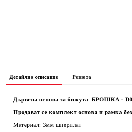
Детайлно описание
Ревюта
Дървена основа за бижута БРОШКА - D
Продават се комплект основа и рамка б
Материал: 3мм шперплат