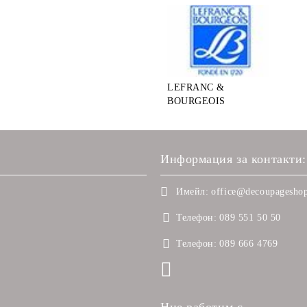
LEFRANC &
BOURGEOIS
Информация за контакти:
Имейл:
office@decoupageshop
Телефон:
089 551 50 50
Телефон:
089 666 4769
Ние работим с