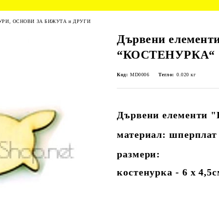
РИ, ОСНОВИ ЗА БИЖУТА и ДРУГИ
Дървени елемент
“КОСТЕНУРКА“
Код:
MD0006
Тегло:
0.020
кг
Дървени елементи
материал: шперплат
размери:
костенурка - 6 х 4,5