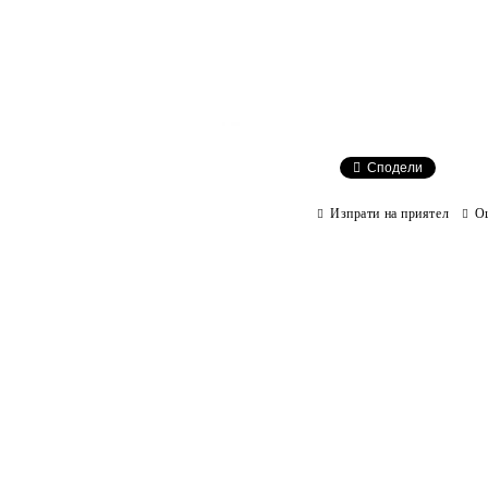
Сподели
Изпрати на приятел
О