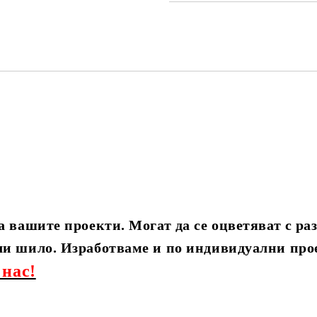
а вашите проекти. Могат да се оцветяват с ра
ли шило. Изработваме и по индивидуални про
 нас!