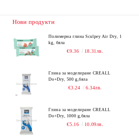
Нови продукти
Полимерна глина Sculpey Air Dry, 1
kg, бяла
€9.36
18.31лв.
Глина за моделиране CREALL
Do+Dry, 500 g,бяла
€3.24
6.34лв.
Глина за моделиране CREALL
Do+Dry, 1000 g,бяла
€5.16
10.09лв.