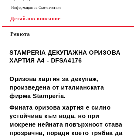
Информация за Съответствие
Детайлно описание
Ревюта
STAMPERIA ДЕКУПАЖНА ОРИЗОВА
ХАРТИЯ А4 - DFSA4176
Оризова хартия за декупаж,
произведена от италианската
фирма Stamperia.
Фината оризова хартия е силно
устойчива към вода, но при
мокрене нейната повърхност става
прозрачна, поради което трябва да