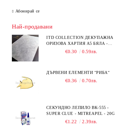
Абонирай се
Най-продавани
ITD COLLECTION ДЕКУПАЖНА
ОРИЗОВА ХАРТИЯ А5 БЯЛА -
RC044
€0.30
0.59лв.
ДЪРВЕНИ ЕЛЕМЕНТИ “РИБА“
€0.36
0.70лв.
СЕКУНДНО ЛЕПИЛО ВК-555 -
SUPER CLUE - MITREAPEL - 20G
€1.22
2.39лв.