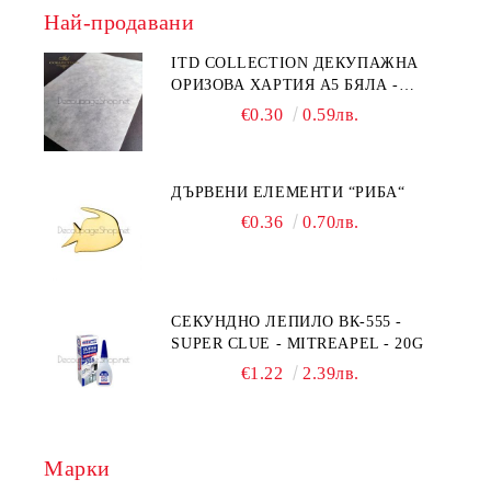
Най-продавани
ITD COLLECTION ДЕКУПАЖНА
ОРИЗОВА ХАРТИЯ А5 БЯЛА -
RC044
€0.30
0.59лв.
ДЪРВЕНИ ЕЛЕМЕНТИ “РИБА“
€0.36
0.70лв.
СЕКУНДНО ЛЕПИЛО ВК-555 -
SUPER CLUE - MITREAPEL - 20G
€1.22
2.39лв.
Марки