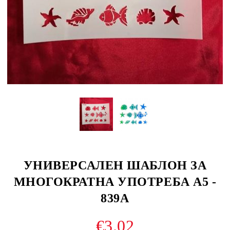
УНИВЕРСАЛЕН ШАБЛОН ЗА
МНОГОКРАТНА УПОТРЕБА А5 -
839A
€3.02