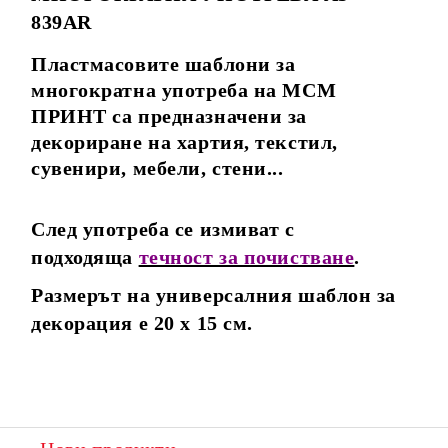
839AR
Пластмасовите шаблони за
многократна употреба на МСМ
ПРИНТ са предназначени за
декориране на хартия, текстил,
сувенири, мебели, стени...
След употреба се измиват с
подходяща
течност за почистване
.
Размерът на универсалния шаблон за
декорация е 20 х 15 см.