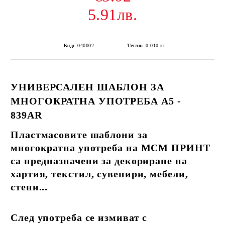
5.91лв.
Код:
040002
Тегло:
0.010
кг
УНИВЕРСАЛЕН ШАБЛОН ЗА
МНОГОКРАТНА УПОТРЕБА А5 -
839AR
Пластмасовите шаблони за
многократна употреба на МСМ ПРИНТ
са предназначени за декориране на
хартия, текстил, сувенири, мебели,
стени...
След употреба се измиват с