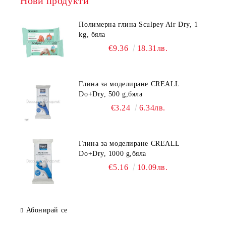
Нови продукти
Полимерна глина Sculpey Air Dry, 1
kg, бяла
€9.36
18.31лв.
Глина за моделиране CREALL
Do+Dry, 500 g,бяла
€3.24
6.34лв.
Глина за моделиране CREALL
Do+Dry, 1000 g,бяла
€5.16
10.09лв.
Абонирай се