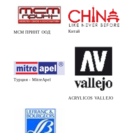
Китай
МСМ ПРИНТ ООД
Турция - MitreApel
ACRYLICOS VALLEJO