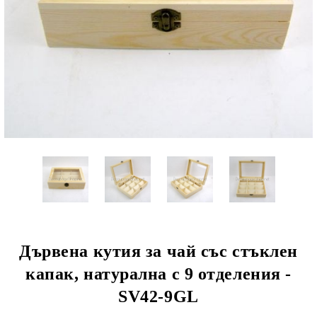
Дървена кутия за чай със стъклен
капак, натурална с 9 отделения -
SV42-9GL