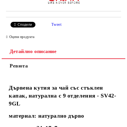
Tweet
Сподели
Оцени продукта
Детайлно описание
Ревюта
Дървена кутия за чай със стъклен
капак, натурална с 9 отделения - SV42-
9GL
материал: натурално дърво