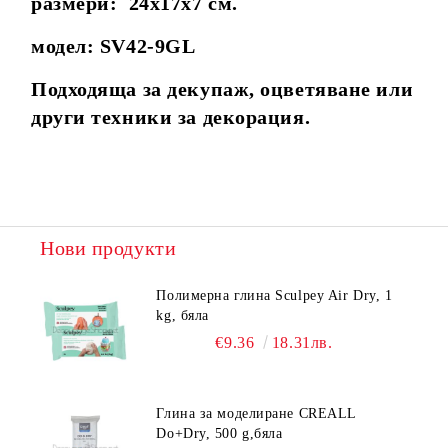
размери: 24х17х7 см.
модел: SV42-9GL
Подходяща за декупаж, оцветяване или
други техники за декорация.
Нови продукти
Полимерна глина Sculpey Air Dry, 1
kg, бяла
€9.36
18.31лв.
Глина за моделиране CREALL
Do+Dry, 500 g,бяла