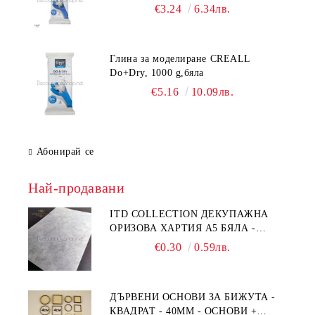
€3.24
6.34лв.
Глина за моделиране CREALL
Do+Dry, 1000 g,бяла
€5.16
10.09лв.
Абонирай се
Най-продавани
ITD COLLECTION ДЕКУПАЖНА
ОРИЗОВА ХАРТИЯ А5 БЯЛА -
RC044
€0.30
0.59лв.
ДЪРВЕНИ ОСНОВИ ЗА БИЖУТА -
КВАДРАТ - 40ММ - ОСНОВИ +