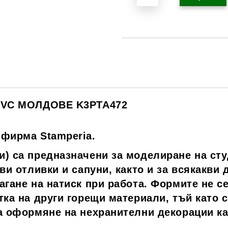
 PVC МОЛДОВЕ K3PTA472
 фирма Stamperia.
) са предназначени за моделиране на сту
ви отливки и сапуни, както и за всякакви 
агане на натиск при работа. Формите не с
ка на други горещи материали, тъй като с
за
оформяне на нехранителни декорации кал