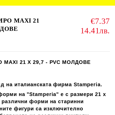
€7.37
MPO MAXI 21
ЛДОВЕ
14.41лв.
 MAXI 21 X 29,7 - PVC МОЛДОВЕ
д на италианската фирма Stamperia.
орми на "Stamperia" е с размери 21 х
а различни форми на старинни
ните фигури са изключително