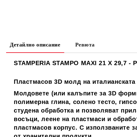
Детайлно описание
Ревюта
STAMPERIA STAMPO MAXI 21 X 29,7 -
Пластмасов 3D молд на италианската
Молдовете (или калъпите за 3D форми
полимерна глина, солено тесто, гипсо
студена обработка и позволяват прил
восъци, леене на пластмаси и обработ
пластмасов корпус. С използваните 
от хранителни продукти.