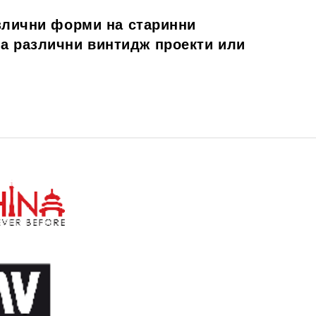
азлични форми на старинни
а различни винтидж проекти или