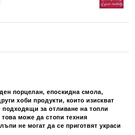
ден порцелан, епоскидна смола,
други хоби продукти, които изискват
е подходящи за отливане на топли
 това може да стопи техния
ъпи не могат да се приготвят украси