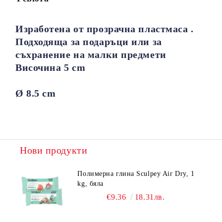
Изработена от прозрачна пластмаса .
Подходяща за подаръци или за
съхранение на малки предмети
Височина 5 cm
Ø 8.5 cm
Нови продукти
Полимерна глина Sculpey Air Dry, 1
kg, бяла
€9.36
18.31лв.